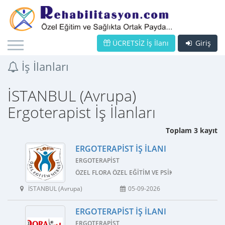
ÜCRETSİZ İş İlanı
Giriş
İş İlanları
İSTANBUL (Avrupa)
Ergoterapist İş İlanları
Toplam 3 kayıt
ERGOTERAPIST İŞ İLANI
ERGOTERAPIST
ÖZEL FLORA ÖZEL EĞITIM VE PSIKOLOJIK DANIŞMA
İSTANBUL (Avrupa)
05-09-2026
ERGOTERAPIST İŞ İLANI
ERGOTERAPIST