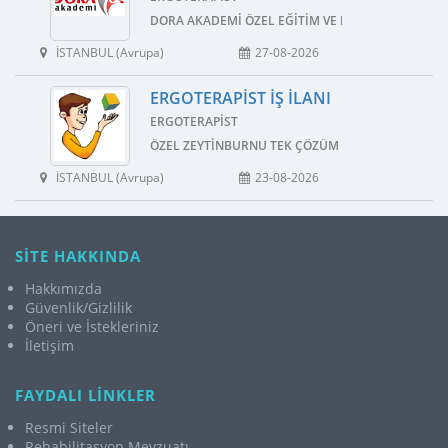
DORA AKADEMI ÖZEL EĞITIM VE REHABILITASYON
İSTANBUL (Avrupa)
27-08-2026
ERGOTERAPIST İŞ İLANI
ERGOTERAPIST
ÖZEL ZEYTINBURNU TEK ÇÖZÜM ÖZEL EĞITIM VE 
İSTANBUL (Avrupa)
23-08-2026
SİTE HAKKINDA
Hakkımızda
Güvenlik/Gizlilik
Öneri ve İstekleriniz
İletişim
FAYDALI LİNKLER
Resmi Siteler
Rehabilitasyon Mevzuatı