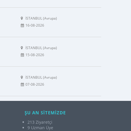
İSTANBUL (Avrupa)
16-08-2026
İSTANBUL (Avrupa)
15-08-2026
İSTANBUL (Avrupa)
07-08-2026
ŞU AN SİTEMİZDE
213 Ziyaretçi
9 Uzman Üye