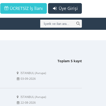
ÜCRETSİZ İş İlanı
Üye Girişi
Toplam 5 kayıt
İSTANBUL (Avrupa)
03-09-2026
İSTANBUL (Avrupa)
22-08-2026