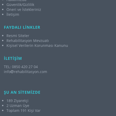
Güvenlik/Gizlilik
Öneri ve İstekleriniz
İletişim
FAYDALI LİNKLER
Resmi Siteler
Rehabilitasyon Mevzuatı
Kişisel Verilerin Korunması Kanunu
İLETİŞİM
TEL: 0850 420 27 04
info
rehabilitasyon.com
ŞU AN SİTEMİZDE
189 Ziyaretçi
2 Uzman Üye
Toplam 191 Kişi Var