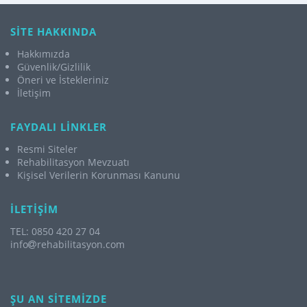
SİTE HAKKINDA
Hakkımızda
Güvenlik/Gizlilik
Öneri ve İstekleriniz
İletişim
FAYDALI LİNKLER
Resmi Siteler
Rehabilitasyon Mevzuatı
Kişisel Verilerin Korunması Kanunu
İLETİŞİM
TEL: 0850 420 27 04
info
rehabilitasyon.com
ŞU AN SİTEMİZDE