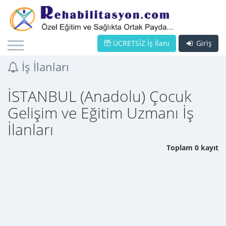
ÜCRETSİZ İş İlanı
Giriş
İş İlanları
İSTANBUL (Anadolu) Çocuk
Gelişim ve Eğitim Uzmanı İş
İlanları
Toplam 0 kayıt