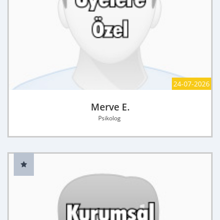
24-07-2026
Merve E.
Psikolog