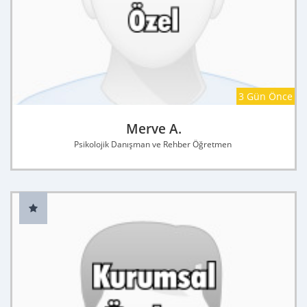
3 Gün Önce
Merve A.
Psikolojik Danışman ve Rehber Öğretmen