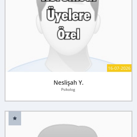
16-07-2026
Neslişah Y.
Psikolog