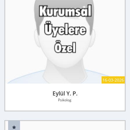
16-03-2026
Eylül Y. P.
Psikolog