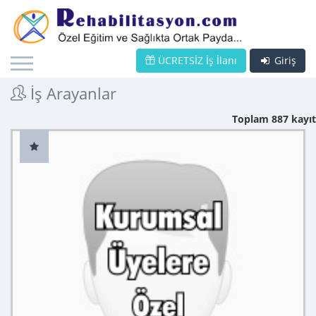
ÜCRETSİZ İş İlanı
Giriş
İş Arayanlar
Toplam 887 kayıt