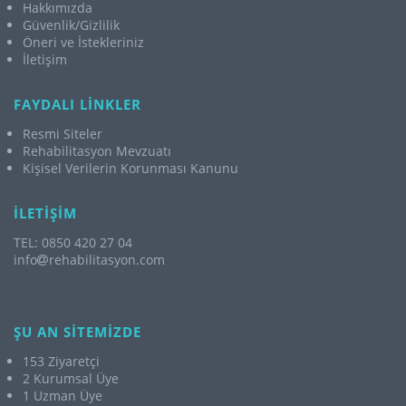
Hakkımızda
Güvenlik/Gizlilik
Öneri ve İstekleriniz
İletişim
FAYDALI LİNKLER
Resmi Siteler
Rehabilitasyon Mevzuatı
Kişisel Verilerin Korunması Kanunu
İLETİŞİM
TEL: 0850 420 27 04
info
rehabilitasyon.com
ŞU AN SİTEMİZDE
153 Ziyaretçi
2 Kurumsal Üye
1 Uzman Üye