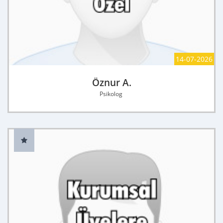
14-07-2026
Öznur A.
Psikolog