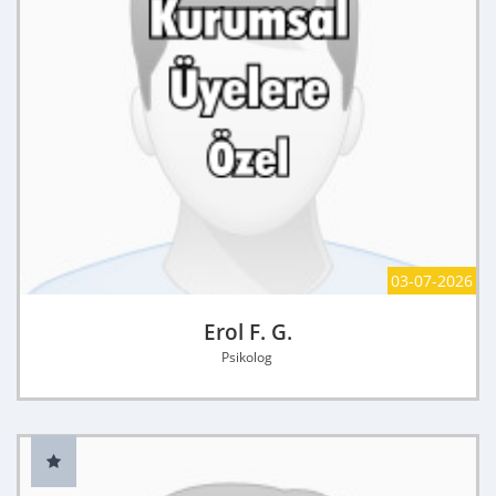
03-07-2026
Erol F. G.
Psikolog