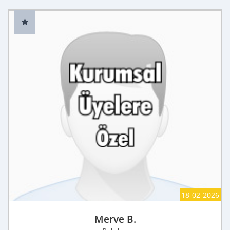
18-02-2026
Merve B.