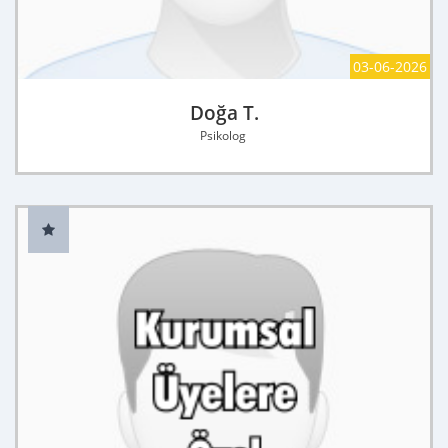
03-06-2026
Doğa T.
Psikolog