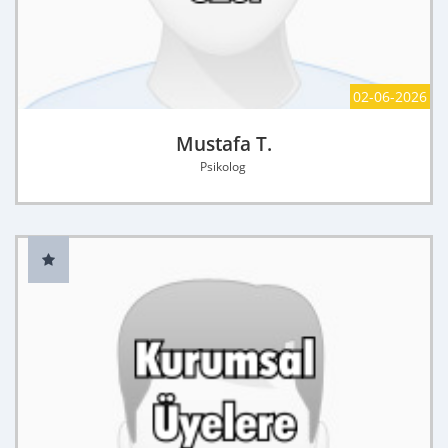
02-06-2026
Mustafa T.
Psikolog