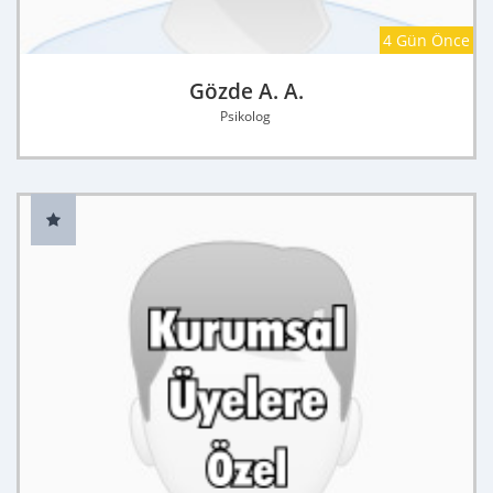
4 Gün Önce
Gözde A. A.
Psikolog