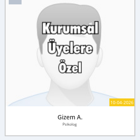
10-04-2026
Gizem A.
Psikolog