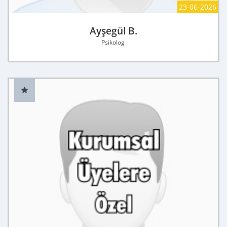
23-06-2026
Ayşegül B.
Psikolog