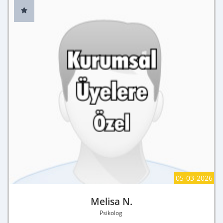
05-03-2026
Melisa N.
Psikolog