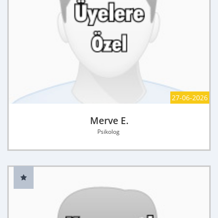
27-06-2026
Merve E.
Psikolog