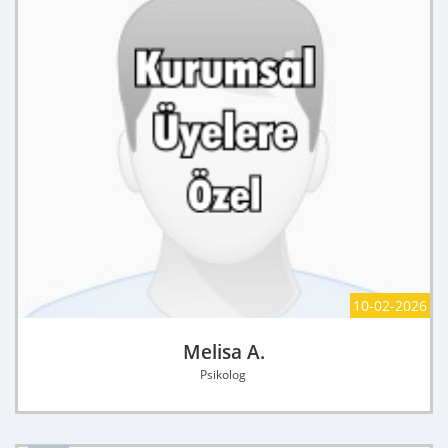
10-02-2026
Melisa A.
Psikolog