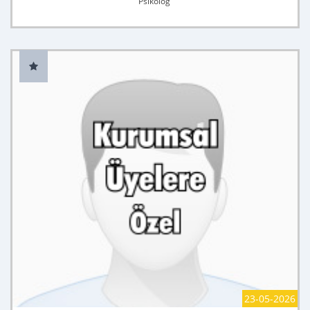
Psikolog
23-05-2026