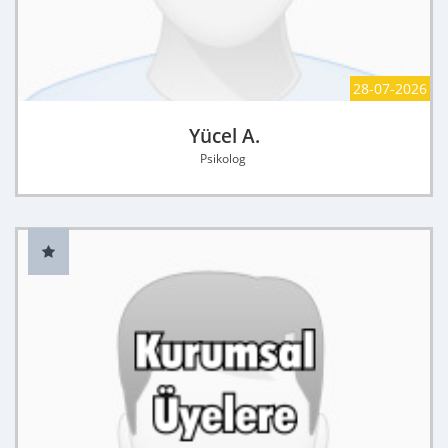
28-07-2026
Yücel A.
Psikolog