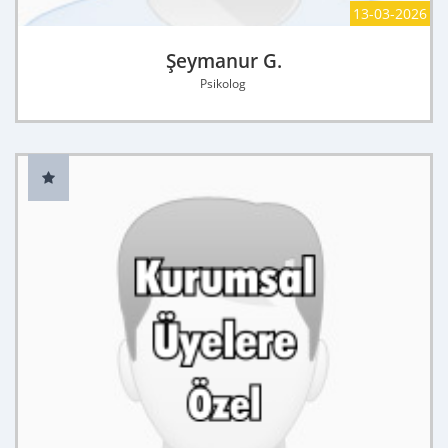
13-03-2026
Şeymanur G.
Psikolog