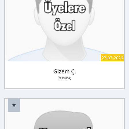
27-07-2026
Gizem Ç.
Psikolog