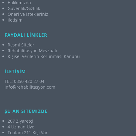
Hakkımızda
Güvenlik/Gizlilik
Öneri ve İstekleriniz
İletişim
FAYDALI LİNKLER
Resmi Siteler
Rehabilitasyon Mevzuatı
Kişisel Verilerin Korunması Kanunu
İLETİŞİM
TEL: 0850 420 27 04
info
rehabilitasyon.com
ŞU AN SİTEMİZDE
207 Ziyaretçi
4 Uzman Üye
Toplam 211 Kişi Var