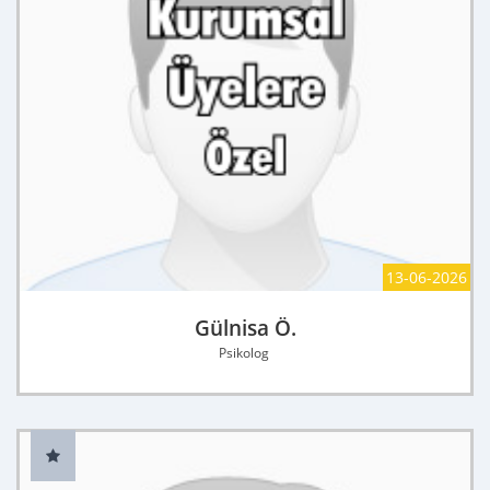
13-06-2026
Gülnisa Ö.
Psikolog