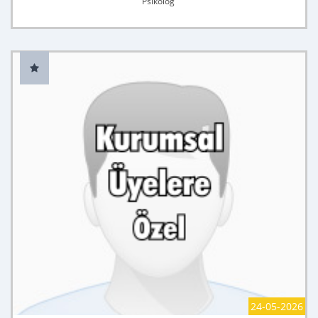
Psikolog
24-05-2026