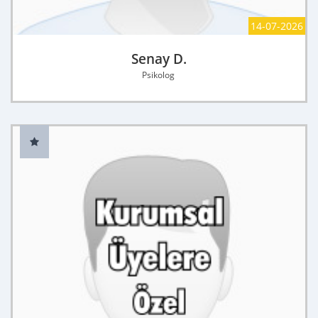
14-07-2026
Senay D.
Psikolog