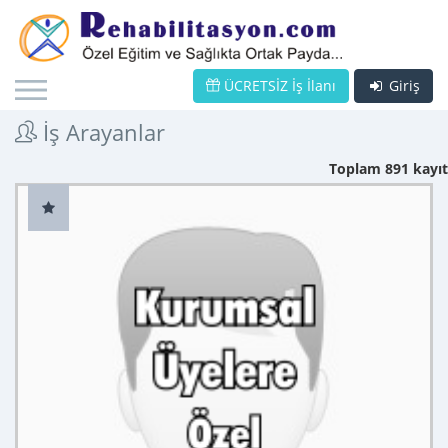
ÜCRETSİZ İş İlanı
Giriş
İş Arayanlar
Toplam 891 kayıt