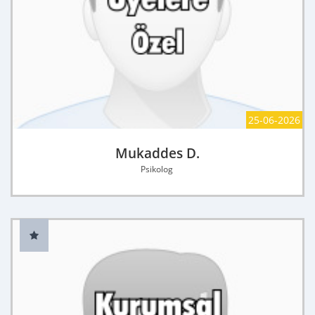
25-06-2026
Mukaddes D.
Psikolog