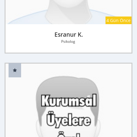
4 Gün Önce
Esranur K.
Psikolog