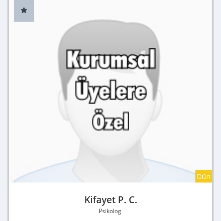
Dün
Kifayet P. C.
Psikolog