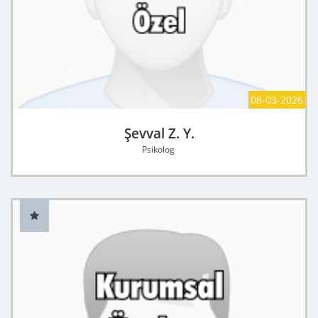
08-03-2026
Şevval Z. Y.
Psikolog