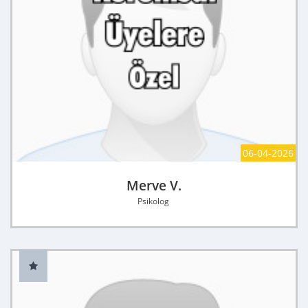
06-04-2026
Merve V.
Psikolog