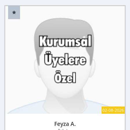
02-08-2026
Feyza A.