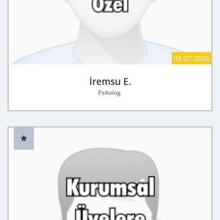
03-07-2026
İremsu E.
Psikolog