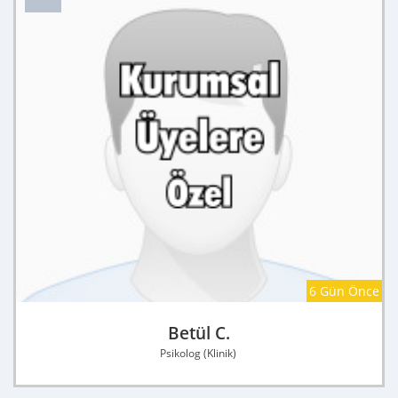
6 Gün Önce
Betül C.
Psikolog (Klinik)