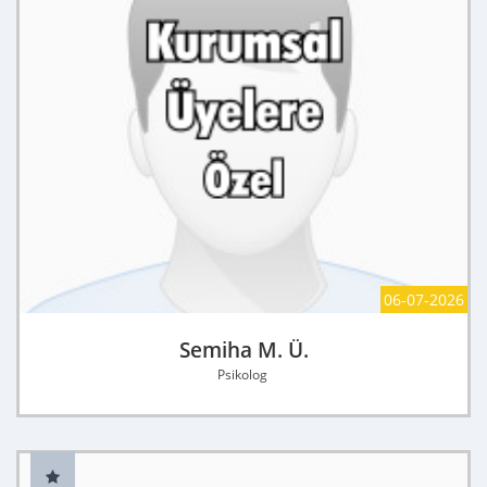
06-07-2026
Semiha M. Ü.
Psikolog