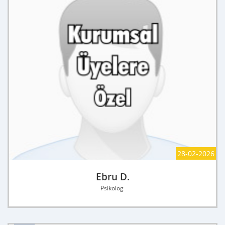
28-02-2026
Ebru D.
Psikolog