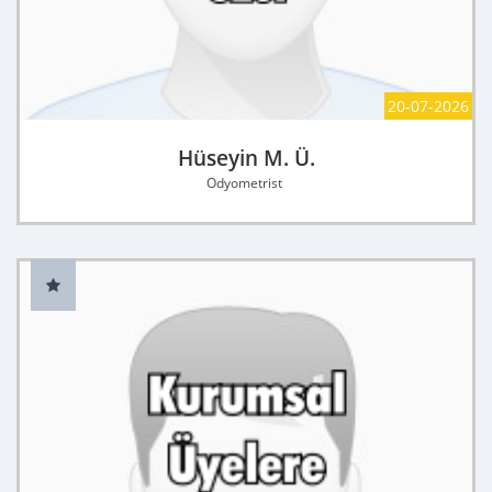
20-07-2026
Hüseyin M. Ü.
Odyometrist