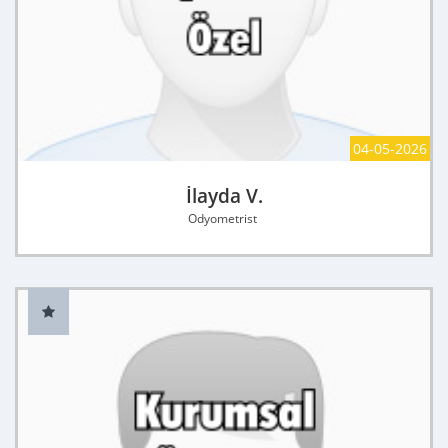
04-05-2026
İlayda V.
Odyometrist