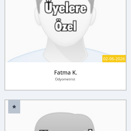
02-06-2026
Fatma K.
Odyometrist