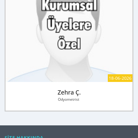
18-06-2026
Zehra Ç.
Odyometrist
SİTE HAKKINDA