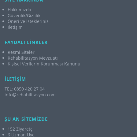
Hakkımızda
Güvenlik/Gizlilik
Öneri ve İstekleriniz
İletişim
FAYDALI LİNKLER
Resmi Siteler
Rehabilitasyon Mevzuatı
Kişisel Verilerin Korunması Kanunu
İLETİŞİM
TEL: 0850 420 27 04
info
rehabilitasyon.com
ŞU AN SİTEMİZDE
152 Ziyaretçi
6 Uzman Üye