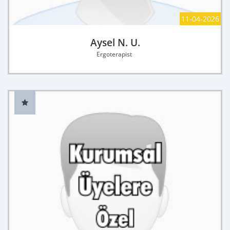
11-04-2026
Aysel N. U.
Ergoterapist