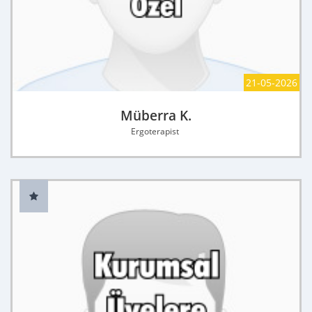
21-05-2026
Müberra K.
Ergoterapist