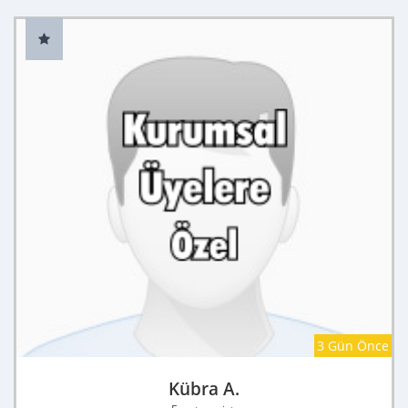
3 Gün Önce
Kübra A.