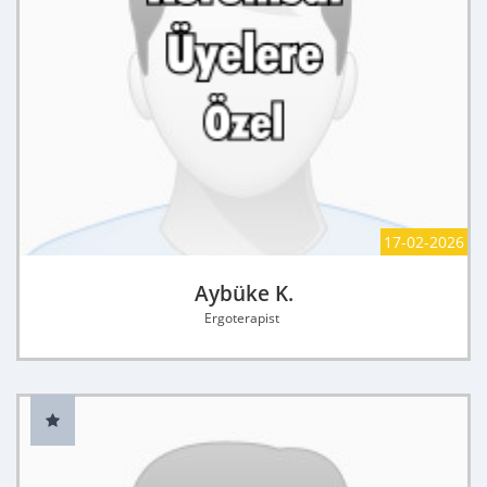
17-02-2026
Aybüke K.
Ergoterapist