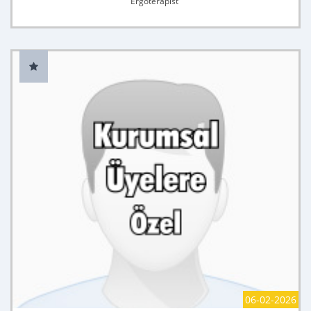
Ergoterapist
06-02-2026