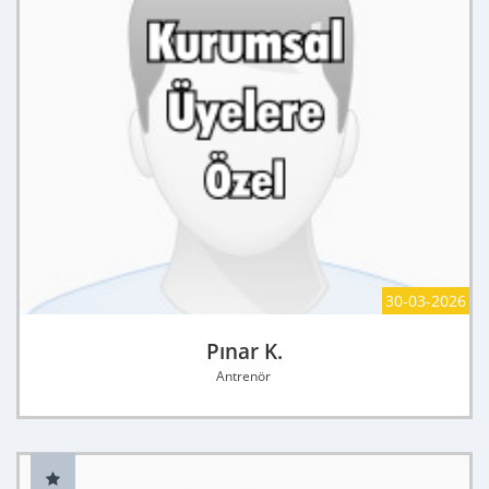
30-03-2026
Pınar K.
Antrenör