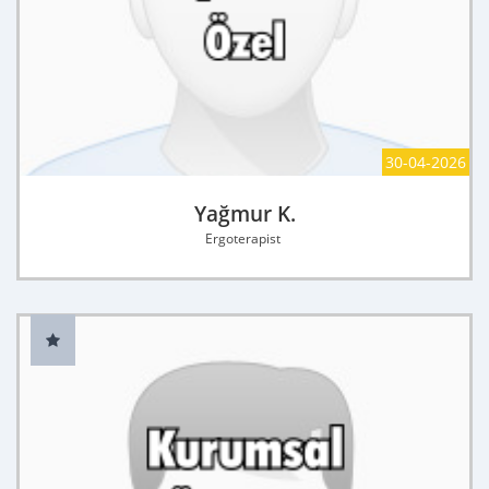
30-04-2026
Yağmur K.
Ergoterapist