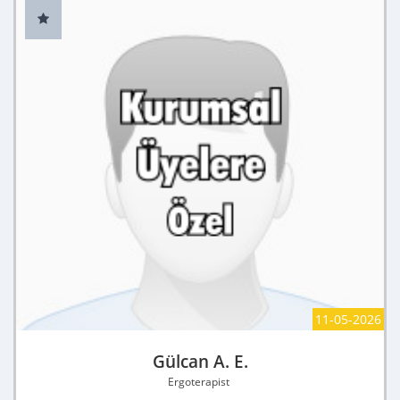
11-05-2026
Gülcan A. E.
Ergoterapist