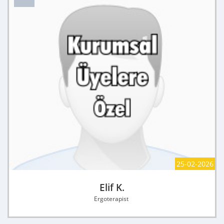
25-02-2026
Elif K.
Ergoterapist