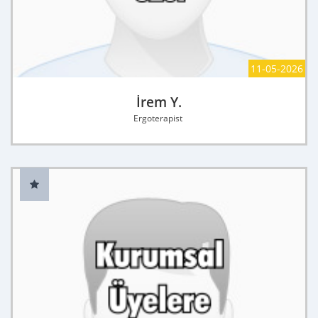
11-05-2026
İrem Y.
Ergoterapist