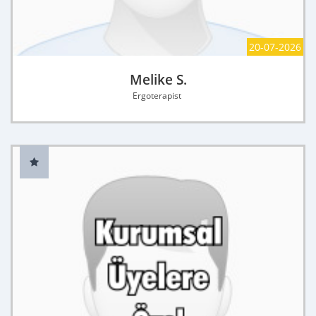
20-07-2026
Melike S.
Ergoterapist