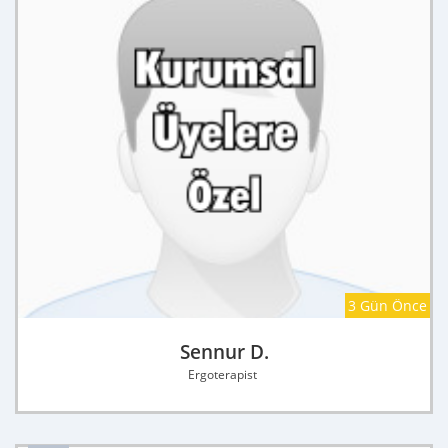
3 Gün Önce
Sennur D.
Ergoterapist