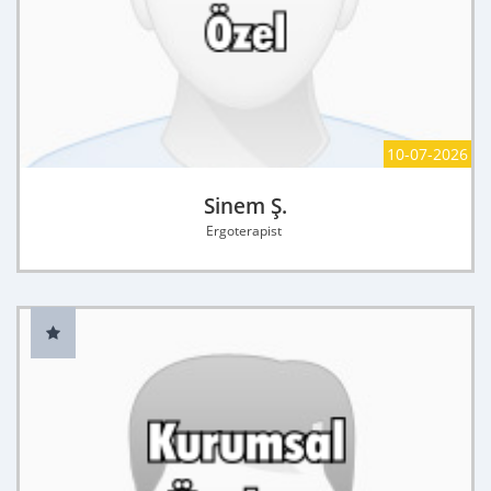
10-07-2026
Sinem Ş.
Ergoterapist