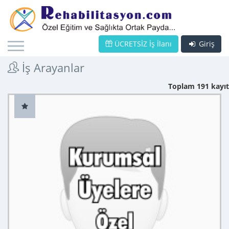
ÜCRETSİZ İş İlanı
Giriş
İş Arayanlar
Toplam 191 kayıt