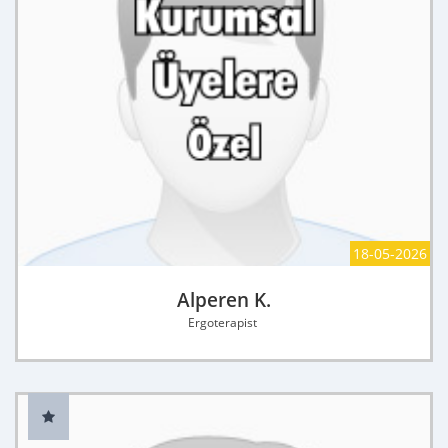
18-05-2026
Alperen K.
Ergoterapist