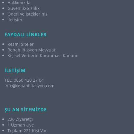
Hakkımızda
Güvenlik/Gizlilik
Öneri ve İstekleriniz
İletişim
FAYDALI LİNKLER
Resmi Siteler
Rehabilitasyon Mevzuatı
Kişisel Verilerin Korunması Kanunu
İLETİŞİM
TEL: 0850 420 27 04
info
rehabilitasyon.com
ŞU AN SİTEMİZDE
220 Ziyaretçi
1 Uzman Üye
Toplam 221 Kişi Var