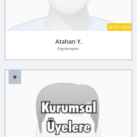
24-07-2026
Atahan Y.
Ergoterapist