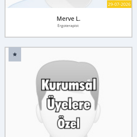
29-07-2026
Merve L.
Ergoterapist