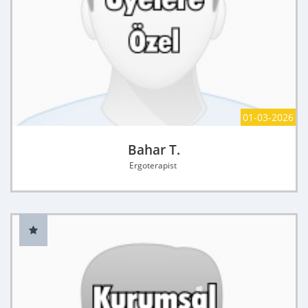
01-03-2026
Bahar T.
Ergoterapist