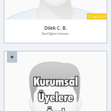
12-04-2026
Dilek C. B.
Özel Eğitim Uzmanı