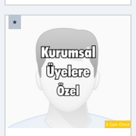
5 Gün Önce