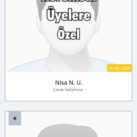
26-06-2026
Nisa N. U.
Çocuk Gelişimcisi