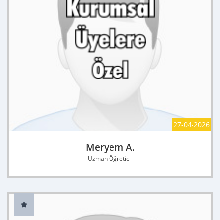
27-04-2026
Meryem A.
Uzman Öğretici