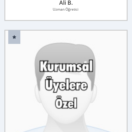
Ali B.
Uzman Öğretici