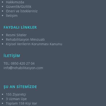
Hakkımızda
Güvenlik/Gizlilik
Öneri ve İstekleriniz
İletişim
FAYDALI LİNKLER
Resmi Siteler
Rehabilitasyon Mevzuatı
Kişisel Verilerin Korunması Kanunu
İLETİŞİM
TEL: 0850 420 27 04
info
rehabilitasyon.com
ŞU AN SİTEMİZDE
155 Ziyaretçi
3 Uzman Üye
Toplam 158 Kişi Var