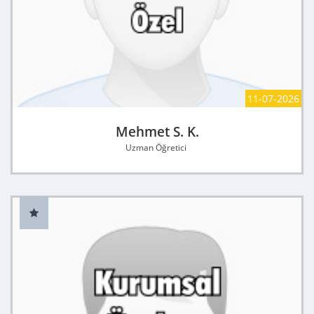
11-07-2026
Mehmet S. K.
Uzman Öğretici