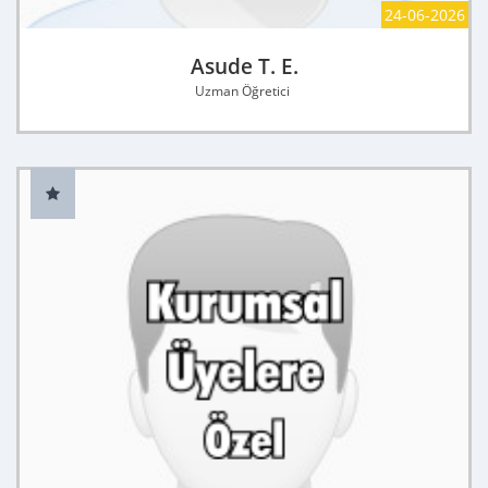
24-06-2026
Asude T. E.
Uzman Öğretici