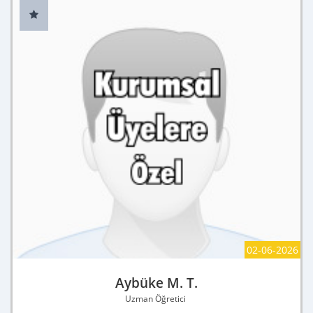
02-06-2026
Aybüke M. T.
Uzman Öğretici