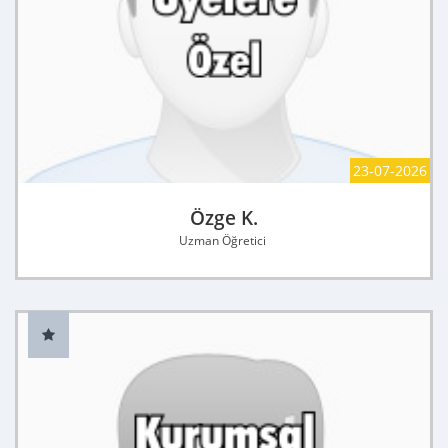
23-07-2026
Özge K.
Uzman Öğretici