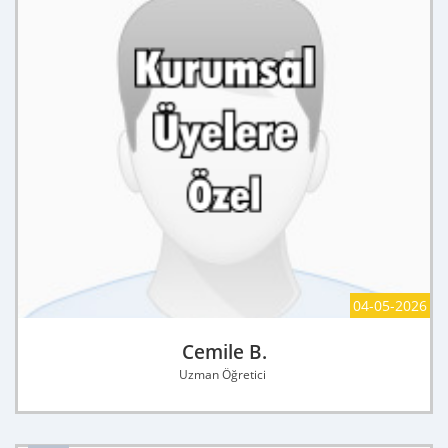
04-05-2026
Cemile B.
Uzman Öğretici