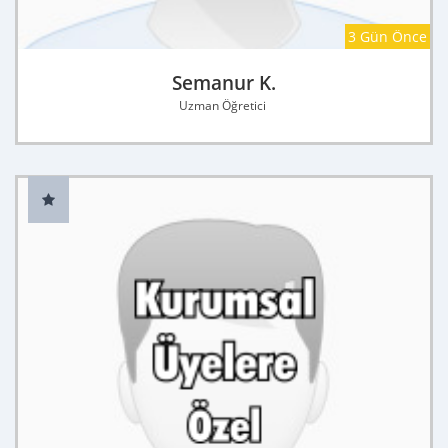
3 Gün Önce
Semanur K.
Uzman Öğretici