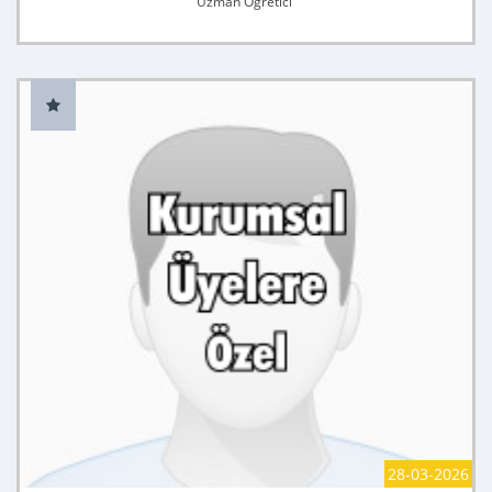
Uzman Öğretici
28-03-2026