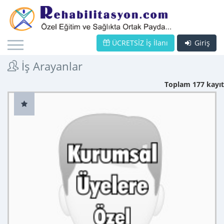
ÜCRETSİZ İş İlanı
Giriş
İş Arayanlar
Toplam 177 kayıt