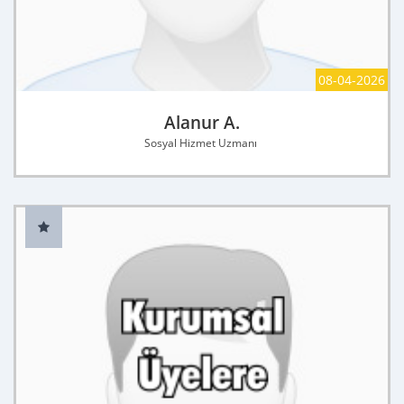
08-04-2026
Alanur A.
Sosyal Hizmet Uzmanı