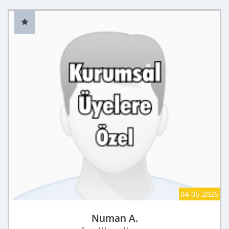
04-05-2026
Numan A.