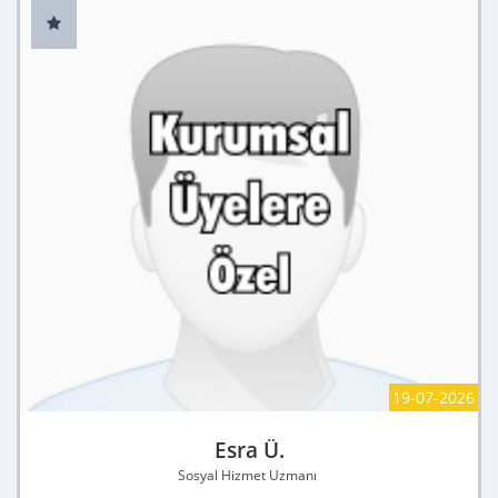
19-07-2026
Esra Ü.
Sosyal Hizmet Uzmanı