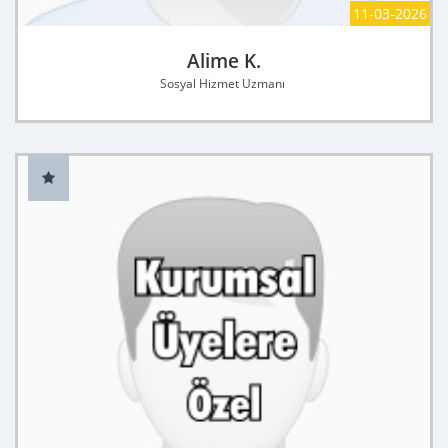
11-03-2026
Alime K.
Sosyal Hizmet Uzmanı