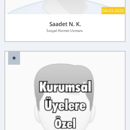
04-03-2026
Saadet N. K.
Sosyal Hizmet Uzmanı