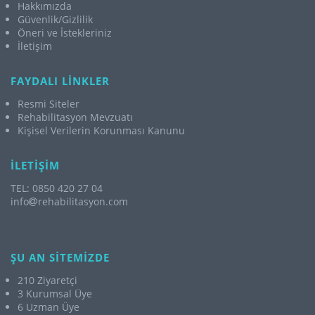
Hakkımızda
Güvenlik/Gizlilik
Öneri ve İstekleriniz
İletişim
FAYDALI LİNKLER
Resmi Siteler
Rehabilitasyon Mevzuatı
Kişisel Verilerin Korunması Kanunu
İLETİŞİM
TEL: 0850 420 27 04
info
rehabilitasyon.com
ŞU AN SİTEMİZDE
210 Ziyaretçi
3 Kurumsal Üye
6 Uzman Üye