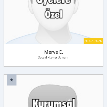
26-02-2026
Merve E.
Sosyal Hizmet Uzmanı