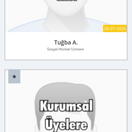
28-07-2026
Tuğba A.
Sosyal Hizmet Uzmanı