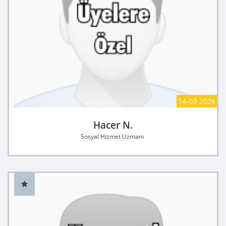
14-03-2026
Hacer N.
Sosyal Hizmet Uzmanı