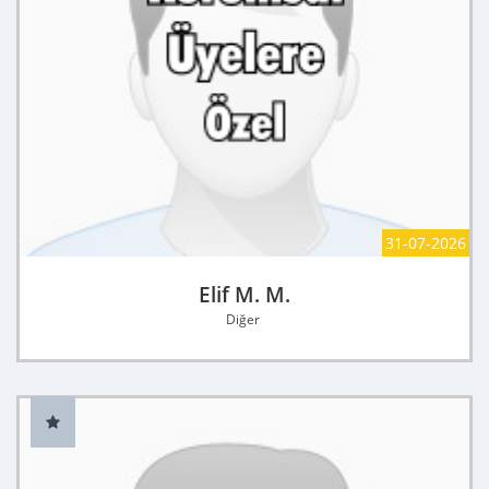
31-07-2026
Elif M. M.
Diğer