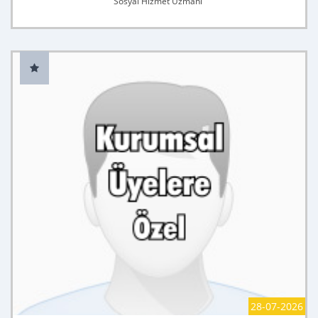
Sosyal Hizmet Uzmanı
28-07-2026