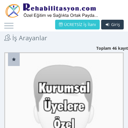
ÜCRETSİZ İş İlanı
Giriş
İş Arayanlar
Toplam 46 kayıt