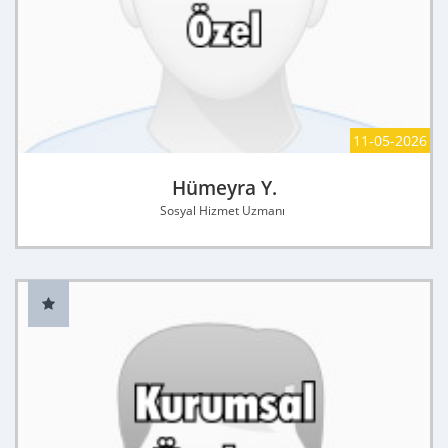
11-05-2026
Hümeyra Y.
Sosyal Hizmet Uzmanı