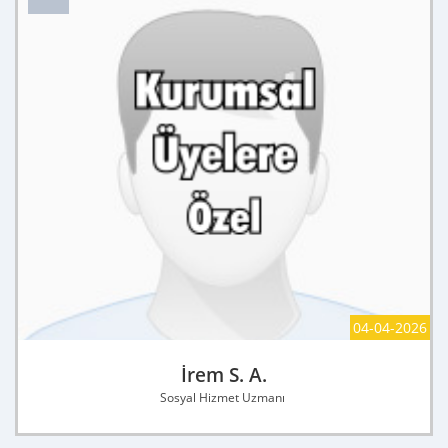
04-04-2026
İrem S. A.
Sosyal Hizmet Uzmanı