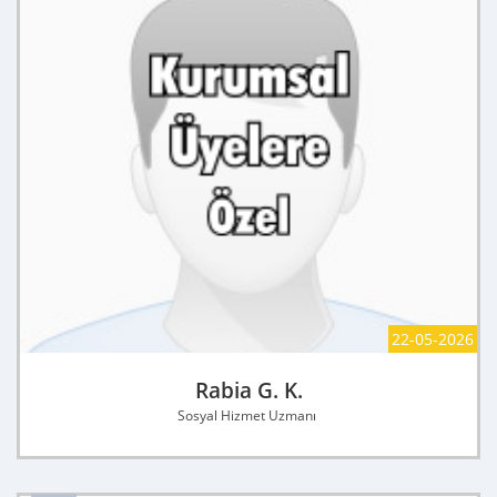
22-05-2026
Rabia G. K.
Sosyal Hizmet Uzmanı