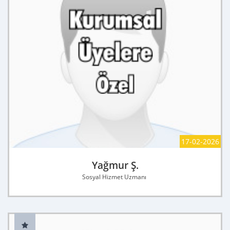
17-02-2026
Yağmur Ş.
Sosyal Hizmet Uzmanı