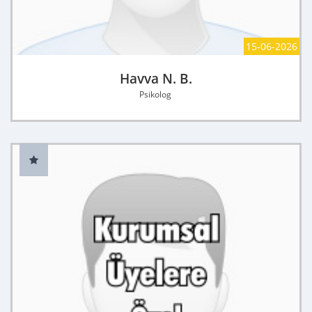
15-06-2026
Havva N. B.
Psikolog