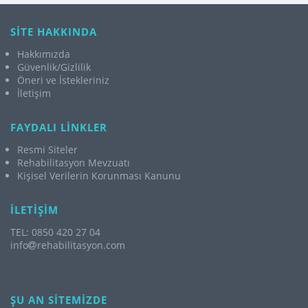
SİTE HAKKINDA
Hakkımızda
Güvenlik/Gizlilik
Öneri ve İstekleriniz
İletişim
FAYDALI LİNKLER
Resmi Siteler
Rehabilitasyon Mevzuatı
Kişisel Verilerin Korunması Kanunu
İLETİŞİM
TEL: 0850 420 27 04
info
rehabilitasyon.com
ŞU AN SİTEMİZDE