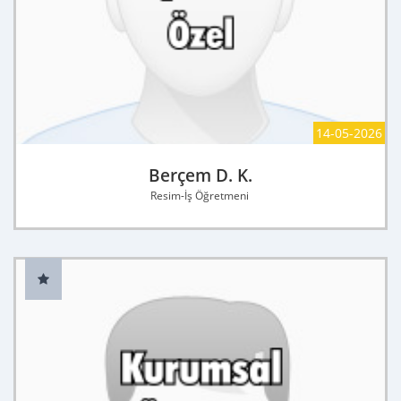
14-05-2026
Berçem D. K.
Resim-İş Öğretmeni