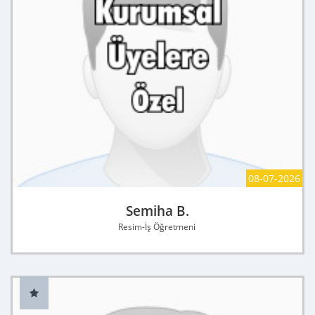
08-07-2026
Semiha B.
Resim-İş Öğretmeni