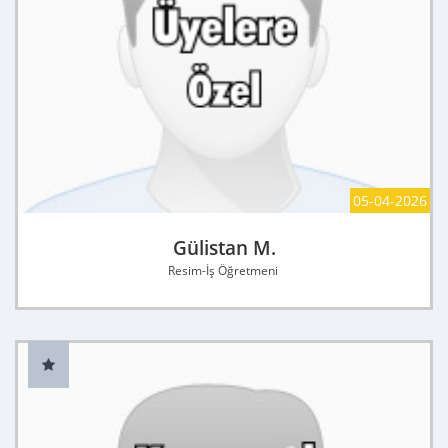
05-04-2026
Gülistan M.
Resim-İş Öğretmeni