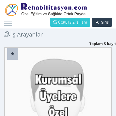
ÜCRETSİZ İş İlanı
Giriş
İş Arayanlar
Toplam 5 kayıt