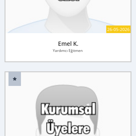
26-05-2026
Emel K.
Yardımcı Eğitmen