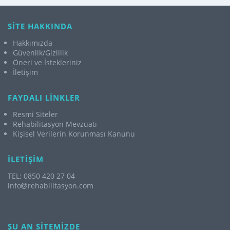
SİTE HAKKINDA
Hakkımızda
Güvenlik/Gizlilik
Öneri ve İstekleriniz
İletişim
FAYDALI LİNKLER
Resmi Siteler
Rehabilitasyon Mevzuatı
Kişisel Verilerin Korunması Kanunu
İLETİŞİM
TEL: 0850 420 27 04
info
rehabilitasyon.com
ŞU AN SİTEMİZDE