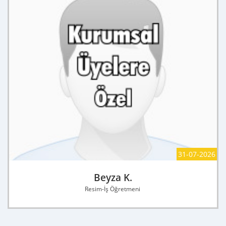
31-07-2026
Beyza K.
Resim-İş Öğretmeni