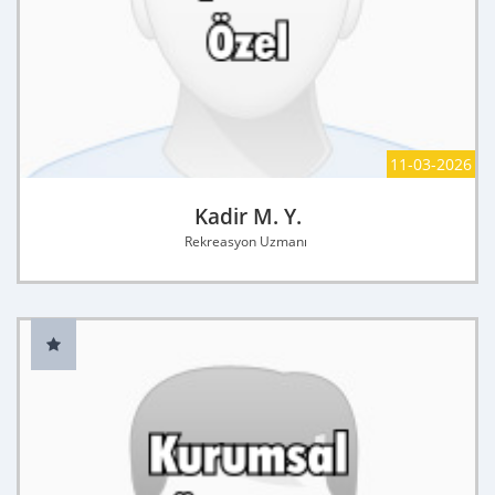
11-03-2026
Kadir M. Y.
Rekreasyon Uzmanı