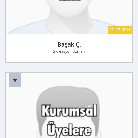
07-07-2026
Başak Ç.
Rekreasyon Uzmanı