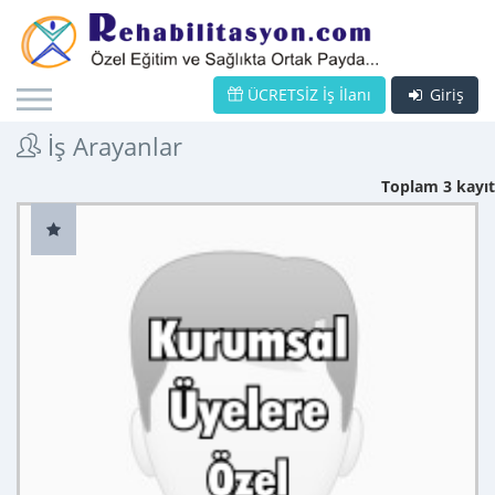
ÜCRETSİZ İş İlanı
Giriş
İş Arayanlar
Toplam 3 kayıt