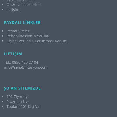
Öneri ve İstekleriniz
İletişim
FAYDALI LİNKLER
Resmi Siteler
Rehabilitasyon Mevzuatı
Kişisel Verilerin Korunması Kanunu
İLETİŞİM
TEL: 0850 420 27 04
info
rehabilitasyon.com
ŞU AN SİTEMİZDE
192 Ziyaretçi
9 Uzman Üye
Toplam 201 Kişi Var