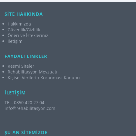
SİTE HAKKINDA
Hakkımızda
Güvenlik/Gizlilik
Öneri ve İstekleriniz
İletişim
FAYDALI LİNKLER
Resmi Siteler
Rehabilitasyon Mevzuatı
Kişisel Verilerin Korunması Kanunu
İLETİŞİM
TEL: 0850 420 27 04
info
rehabilitasyon.com
ŞU AN SİTEMİZDE