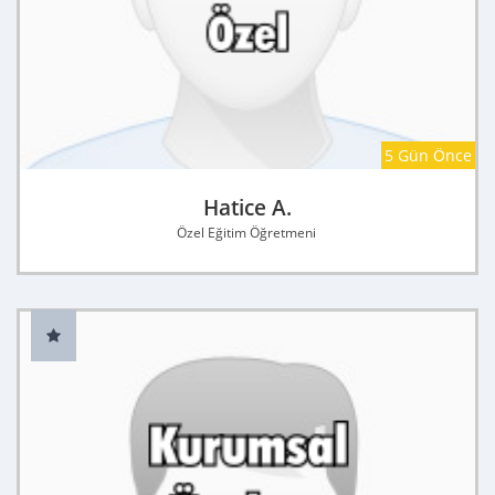
5 Gün Önce
Hatice A.
Özel Eğitim Öğretmeni