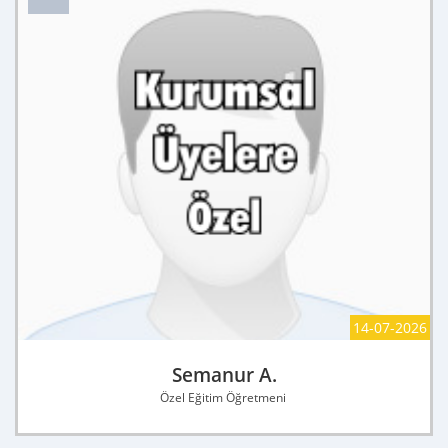
14-07-2026
Semanur A.
Özel Eğitim Öğretmeni