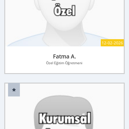
12-02-2026
Fatma A.
Özel Eğitim Öğretmeni