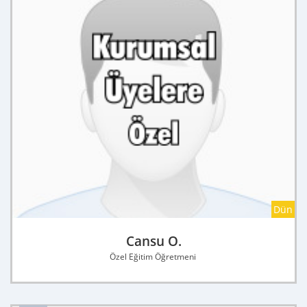
Dün
Cansu O.
Özel Eğitim Öğretmeni