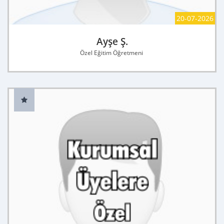
20-07-2026
Ayşe Ş.
Özel Eğitim Öğretmeni