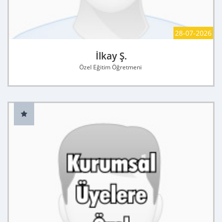
28-07-2026
İlkay Ş.
Özel Eğitim Öğretmeni