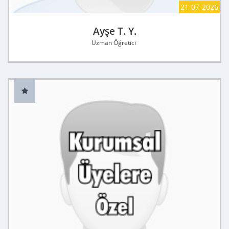
21-07-2026
Ayşe T. Y.
Uzman Öğretici