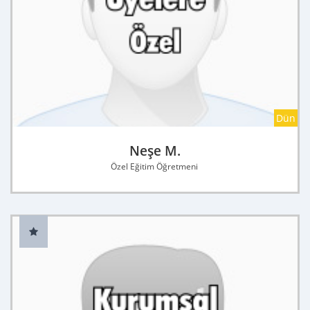
Dün
Neşe M.
Özel Eğitim Öğretmeni