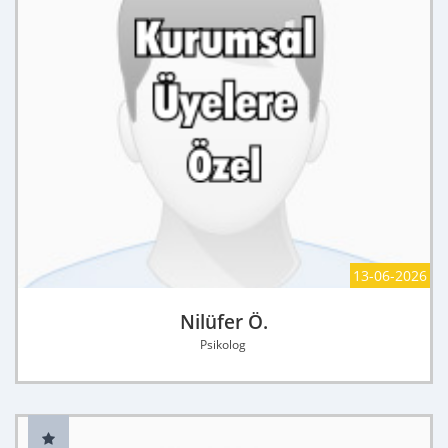
13-06-2026
Nilüfer Ö.
Psikolog