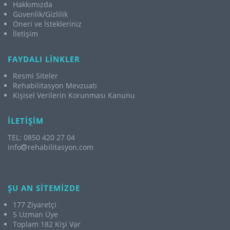
Hakkımızda
Güvenlik/Gizlilik
Öneri ve İstekleriniz
İletişim
FAYDALI LİNKLER
Resmi Siteler
Rehabilitasyon Mevzuatı
Kişisel Verilerin Korunması Kanunu
İLETİŞİM
TEL: 0850 420 27 04
info
rehabilitasyon.com
ŞU AN SİTEMİZDE
177 Ziyaretçi
5 Uzman Üye
Toplam 182 Kişi Var