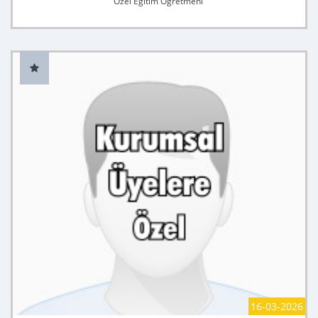
Özel Eğitim Öğretmeni
16-03-2026