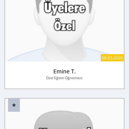
08-03-2026
Emine T.
Özel Eğitim Öğretmeni