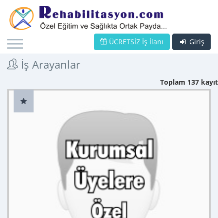
ÜCRETSİZ İş İlanı
Giriş
İş Arayanlar
Toplam 137 kayıt