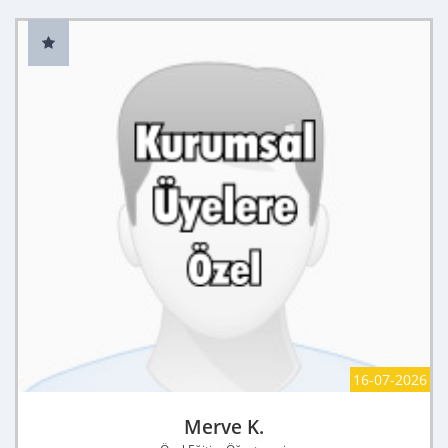
16-07-2026
Merve K.