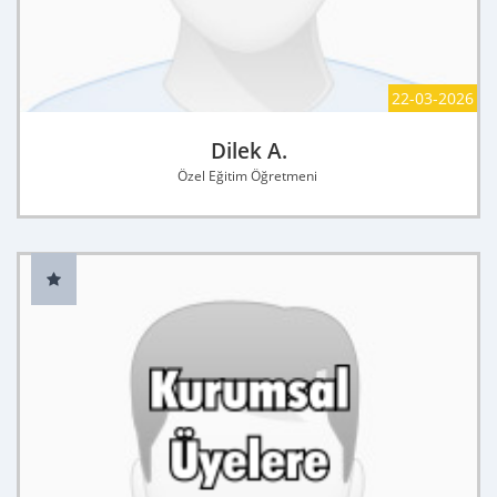
22-03-2026
Dilek A.
Özel Eğitim Öğretmeni