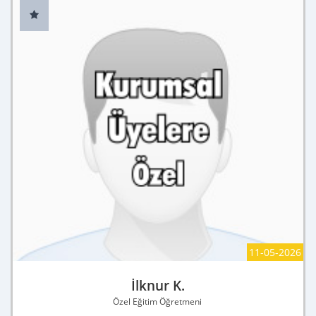
11-05-2026
İlknur K.
Özel Eğitim Öğretmeni