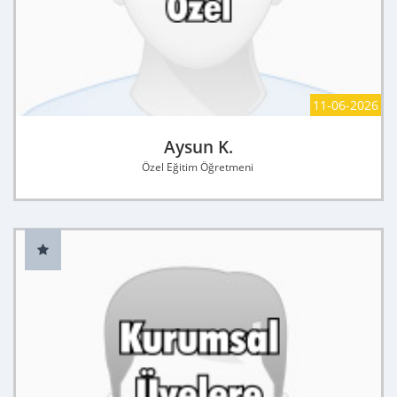
11-06-2026
Aysun K.
Özel Eğitim Öğretmeni