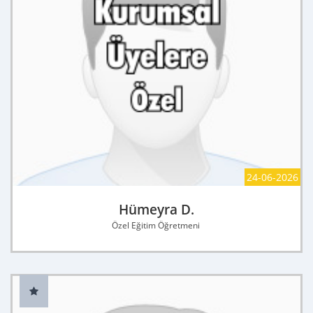
24-06-2026
Hümeyra D.
Özel Eğitim Öğretmeni