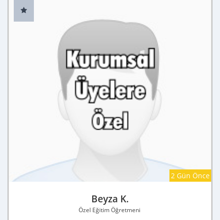
2 Gün Önce
Beyza K.
Özel Eğitim Öğretmeni