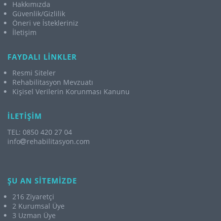
Hakkımızda
Güvenlik/Gizlilik
Öneri ve İstekleriniz
İletişim
FAYDALI LİNKLER
Resmi Siteler
Rehabilitasyon Mevzuatı
Kişisel Verilerin Korunması Kanunu
İLETİŞİM
TEL: 0850 420 27 04
info
rehabilitasyon.com
ŞU AN SİTEMİZDE
216 Ziyaretçi
2 Kurumsal Üye
3 Uzman Üye