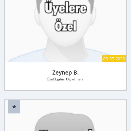
06-07-2026
Zeynep B.
Özel Eğitim Öğretmeni