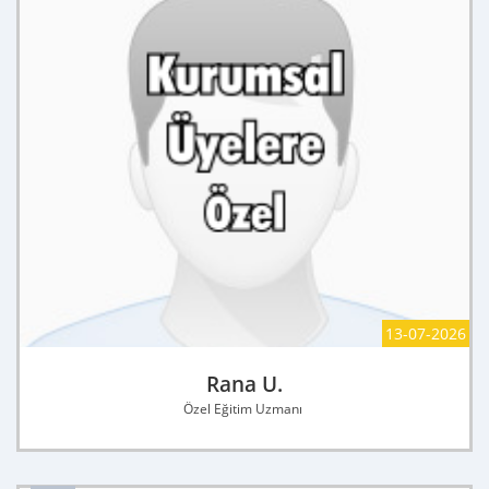
13-07-2026
Rana U.
Özel Eğitim Uzmanı