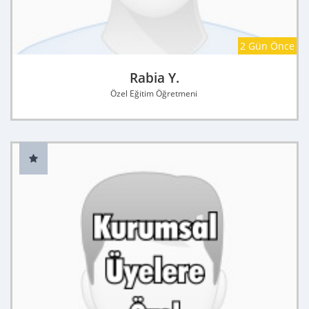
2 Gün Önce
Rabia Y.
Özel Eğitim Öğretmeni