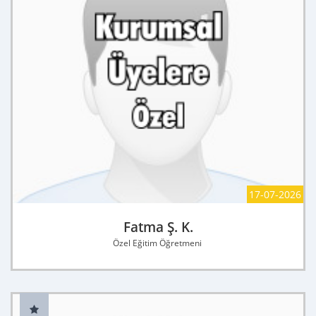
17-07-2026
Fatma Ş. K.
Özel Eğitim Öğretmeni