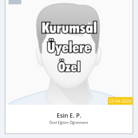
23-04-2026
Esin E. P.
Özel Eğitim Öğretmeni