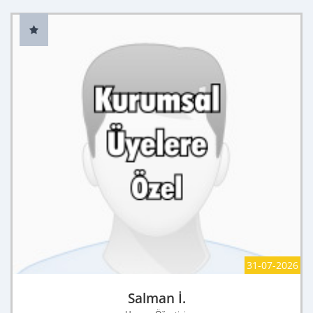
31-07-2026
Salman İ.