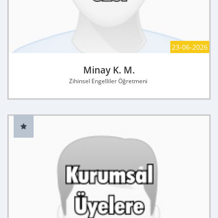
23-06-2026
Minay K. M.
Zihinsel Engelliler Öğretmeni