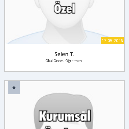
17-05-2026
Selen T.
Okul Öncesi Öğretmeni