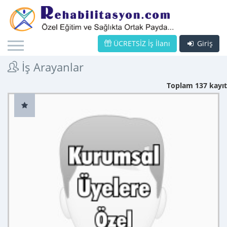
ÜCRETSİZ İş İlanı
Giriş
İş Arayanlar
Toplam 137 kayıt