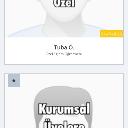
02-07-2026
Tuba Ö.
Özel Eğitim Öğretmeni