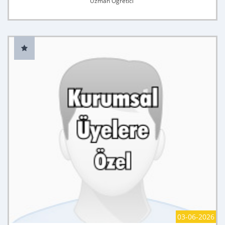
Uzman Öğretici
03-06-2026