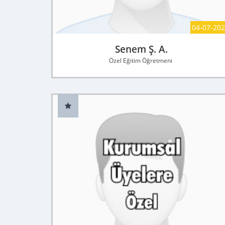
04-07-20
Senem Ş. A.
Özel Eğitim Öğretmeni