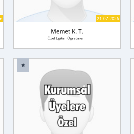
ce
21-07-2026
Memet K. T.
Özel Eğitim Öğretmeni