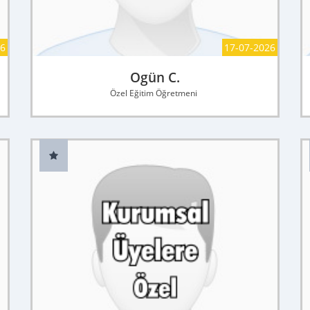
26
17-07-2026
Ogün C.
Özel Eğitim Öğretmeni