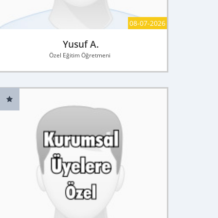
08-07-2026
Yusuf A.
Özel Eğitim Öğretmeni