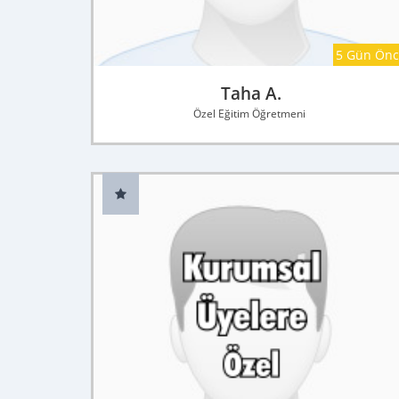
5 Gün Ön
Taha A.
Özel Eğitim Öğretmeni