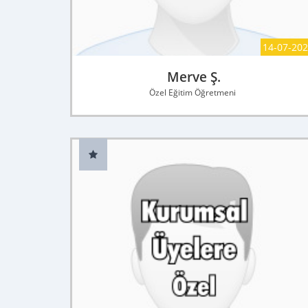
14-07-20
Merve Ş.
Özel Eğitim Öğretmeni