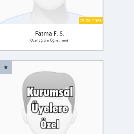
23-06-2026
Fatma F. S.
Özel Eğitim Öğretmeni