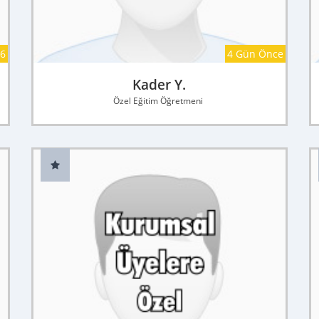
26
4 Gün Önce
Kader Y.
Özel Eğitim Öğretmeni