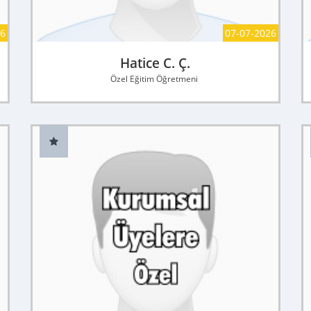
26
07-07-2026
Hatice C. Ç.
Özel Eğitim Öğretmeni