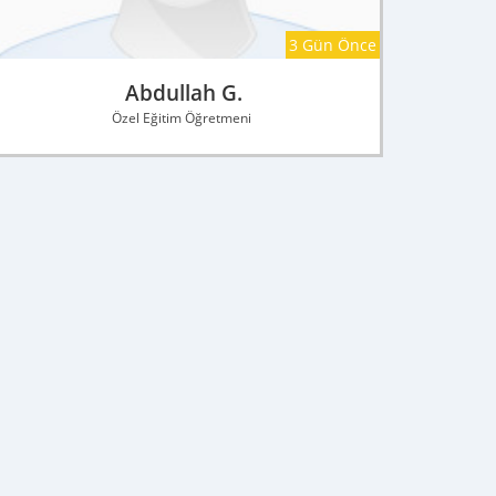
3 Gün Önce
Abdullah G.
Özel Eğitim Öğretmeni