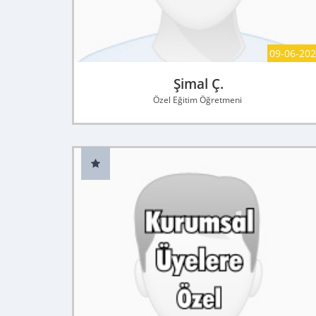
09-06-20
Şimal Ç.
Özel Eğitim Öğretmeni