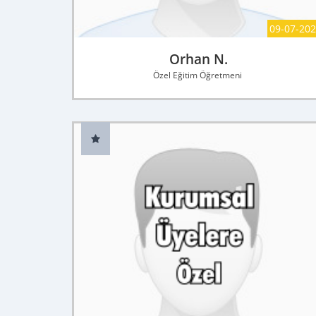
09-07-20
Orhan N.
Özel Eğitim Öğretmeni