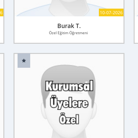
26
10-07-2026
Burak T.
Özel Eğitim Öğretmeni