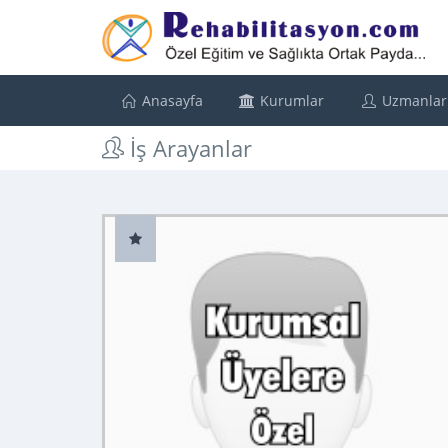
Anasayfa
Kurumlar
Uzmanlar
İş Arayanlar