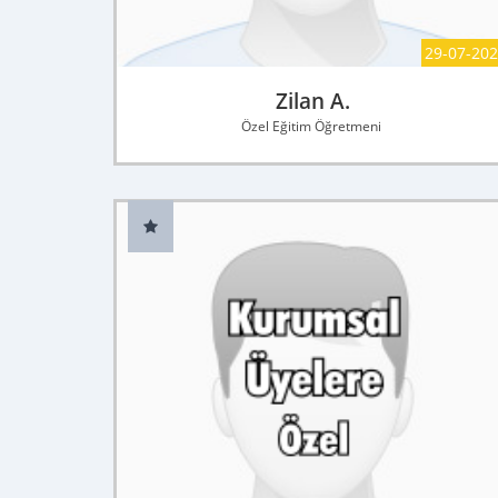
29-07-20
Zilan A.
Özel Eğitim Öğretmeni