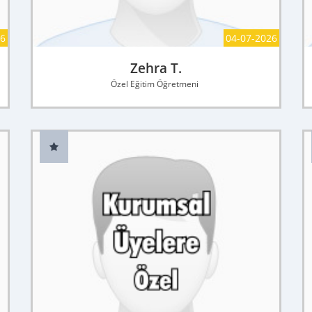
26
04-07-2026
Zehra T.
Özel Eğitim Öğretmeni