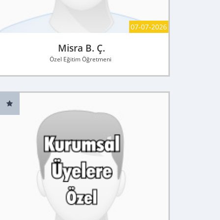
07-07-2026
Misra B. Ç.
Özel Eğitim Öğretmeni