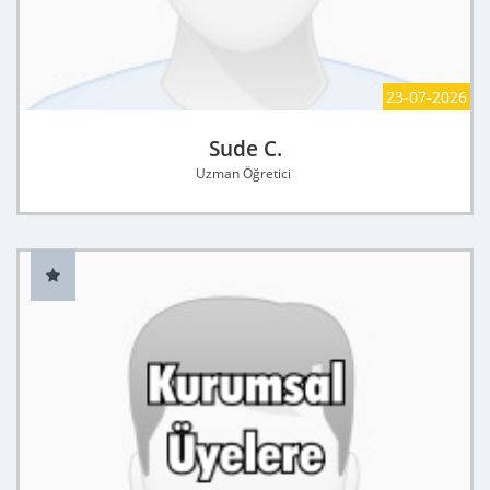
23-07-2026
Sude C.
Uzman Öğretici