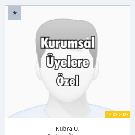
27-03-2026
Kübra U.