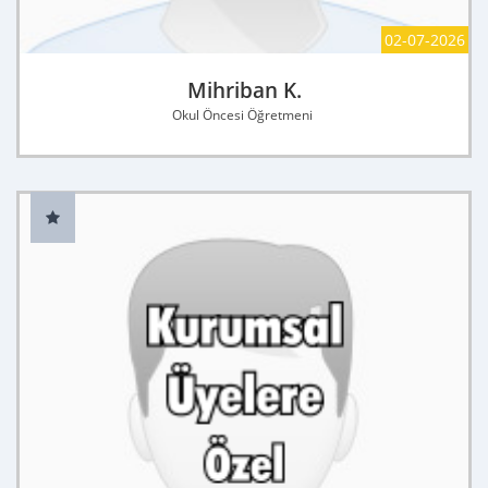
02-07-2026
Mihriban K.
Okul Öncesi Öğretmeni