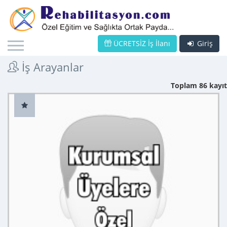
ÜCRETSİZ İş İlanı
Giriş
İş Arayanlar
Toplam 86 kayıt