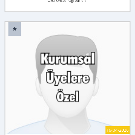
Okul Öncesi Öğretmeni
16-04-2026