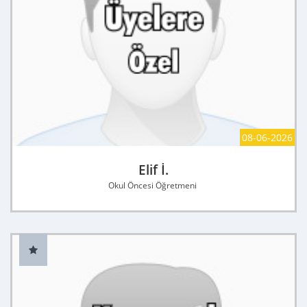
08-06-2026
Elif İ.
Okul Öncesi Öğretmeni