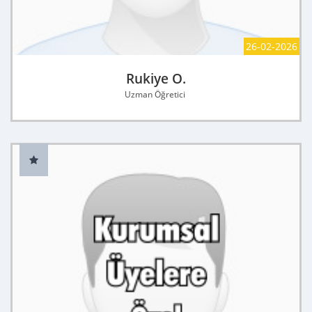
26-02-2026
Rukiye O.
Uzman Öğretici