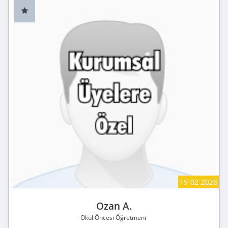
19-02-2026
Ozan A.
Okul Öncesi Öğretmeni