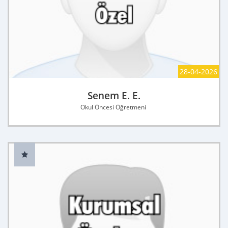
28-04-2026
Senem E. E.
Okul Öncesi Öğretmeni