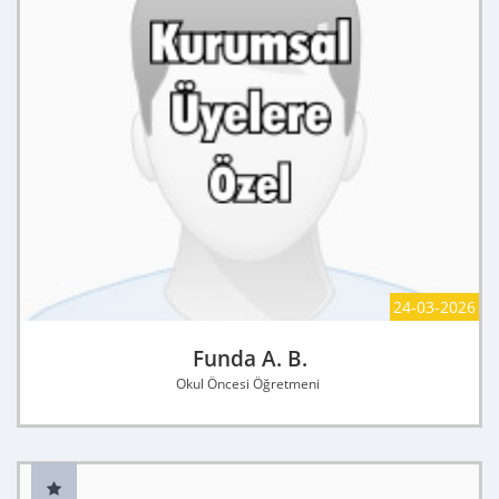
24-03-2026
Funda A. B.
Okul Öncesi Öğretmeni