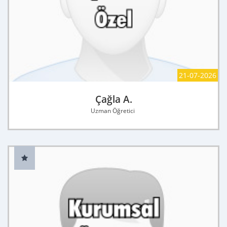
21-07-2026
Çağla A.
Uzman Öğretici