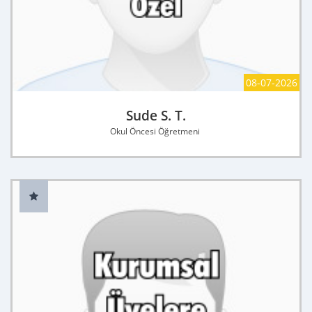
08-07-2026
Sude S. T.
Okul Öncesi Öğretmeni