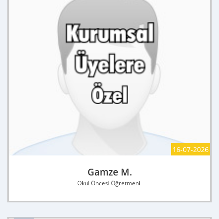
16-07-2026
Gamze M.
Okul Öncesi Öğretmeni