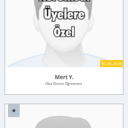
30-05-2026
Mert Y.
Okul Öncesi Öğretmeni