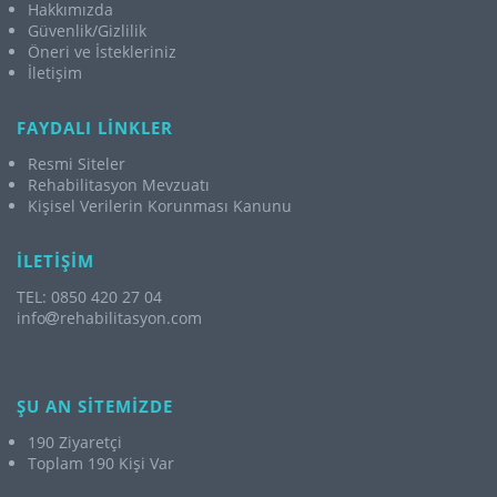
Hakkımızda
Güvenlik/Gizlilik
Öneri ve İstekleriniz
İletişim
FAYDALI LİNKLER
Resmi Siteler
Rehabilitasyon Mevzuatı
Kişisel Verilerin Korunması Kanunu
İLETİŞİM
TEL: 0850 420 27 04
info
rehabilitasyon.com
ŞU AN SİTEMİZDE
190 Ziyaretçi
Toplam 190 Kişi Var