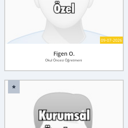
09-07-2026
Figen O.
Okul Öncesi Öğretmeni