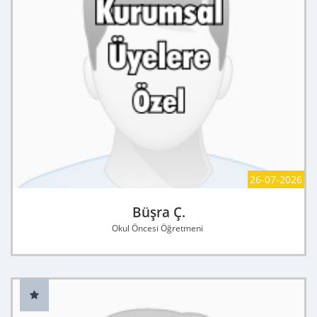
26-07-2026
Büşra Ç.
Okul Öncesi Öğretmeni