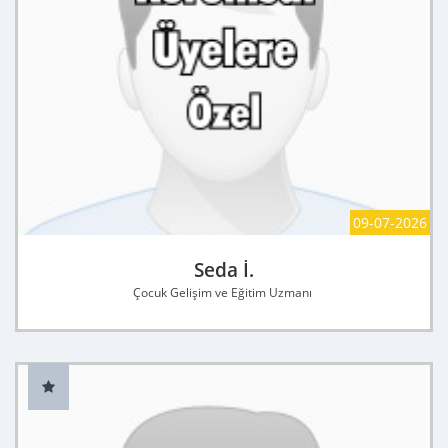
09-07-2026
Seda İ.
Çocuk Gelişim ve Eğitim Uzmanı