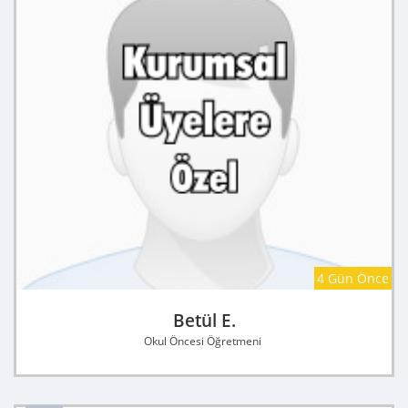
4 Gün Önce
Betül E.
Okul Öncesi Öğretmeni