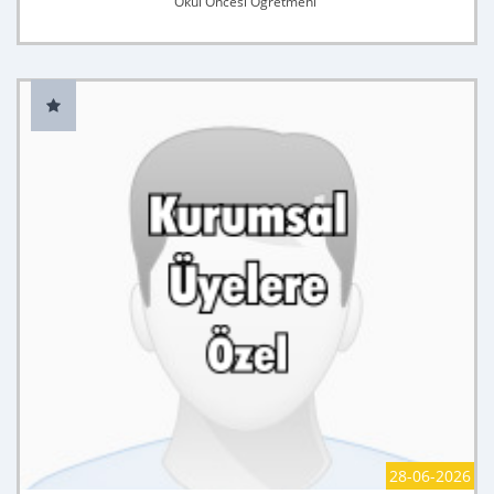
Okul Öncesi Öğretmeni
28-06-2026