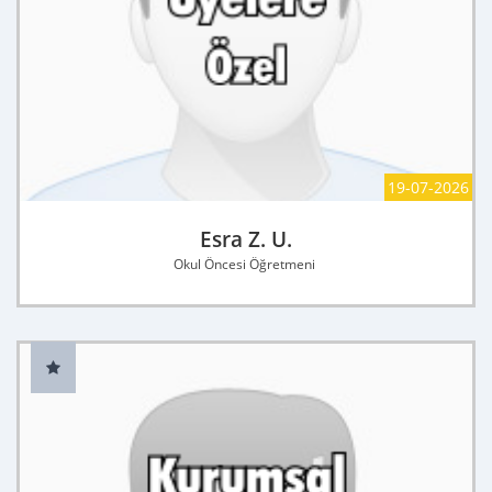
19-07-2026
Esra Z. U.
Okul Öncesi Öğretmeni