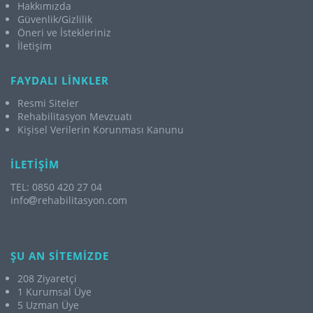
Hakkımızda
Güvenlik/Gizlilik
Öneri ve İstekleriniz
İletişim
FAYDALI LİNKLER
Resmi Siteler
Rehabilitasyon Mevzuatı
Kişisel Verilerin Korunması Kanunu
İLETİŞİM
TEL: 0850 420 27 04
info
rehabilitasyon.com
ŞU AN SİTEMİZDE
208 Ziyaretçi
1 Kurumsal Üye
5 Uzman Üye