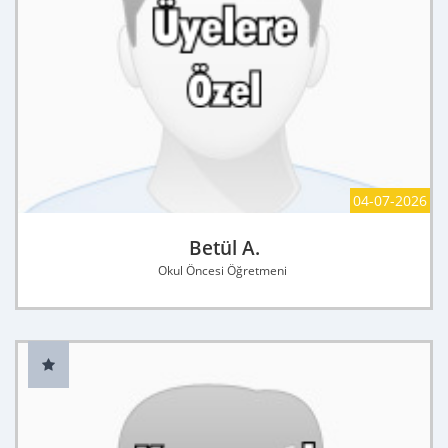
04-07-2026
Betül A.
Okul Öncesi Öğretmeni