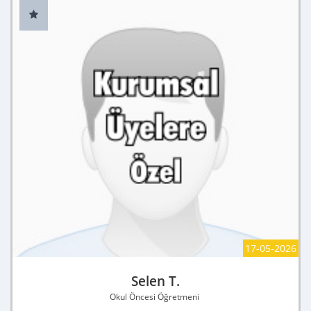
17-05-2026
Selen T.
Okul Öncesi Öğretmeni