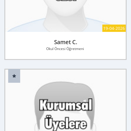
19-04-2026
Samet C.
Okul Öncesi Öğretmeni