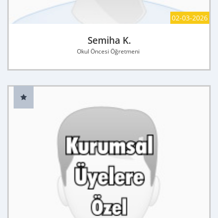
02-03-2026
Semiha K.
Okul Öncesi Öğretmeni