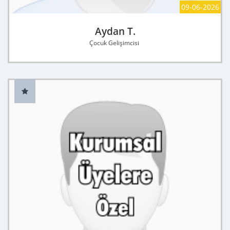
09-06-2026
Aydan T.
Çocuk Gelişimcisi