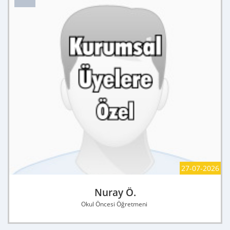
27-07-2026
Nuray Ö.
Okul Öncesi Öğretmeni