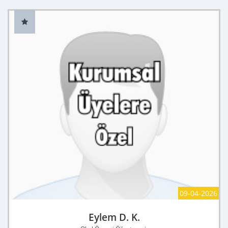
09-04-2026
Eylem D. K.