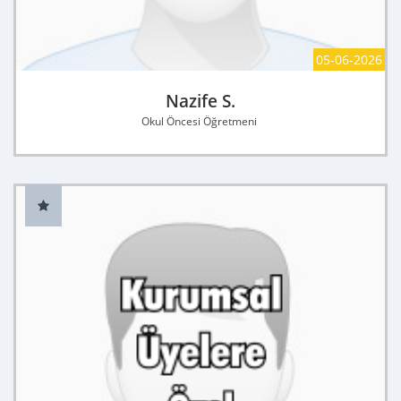
05-06-2026
Nazife S.
Okul Öncesi Öğretmeni