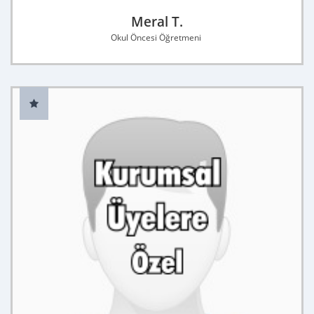
Meral T.
Okul Öncesi Öğretmeni