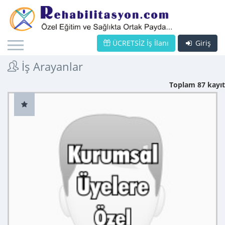
ÜCRETSİZ İş İlanı
Giriş
İş Arayanlar
Toplam 87 kayıt