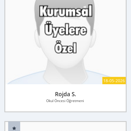
18-05-2026
Rojda S.
Okul Öncesi Öğretmeni