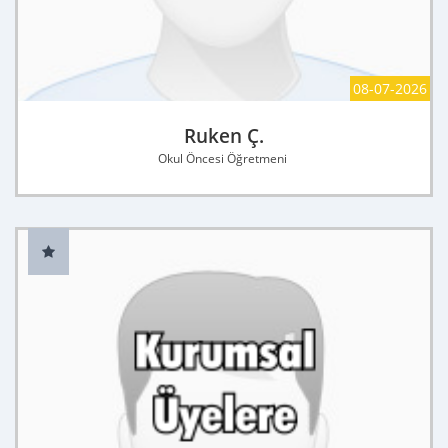
08-07-2026
Ruken Ç.
Okul Öncesi Öğretmeni