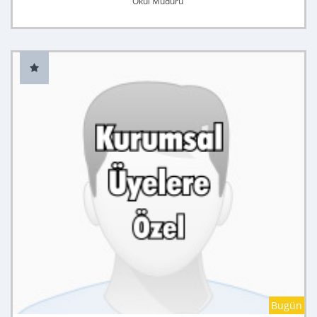
Okul Müdürü
Bugün