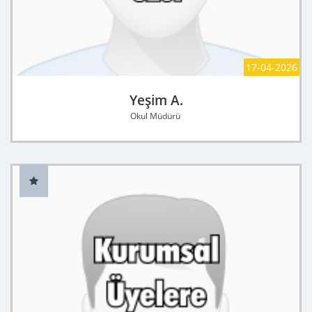
17-04-2026
Yeşim A.
Okul Müdürü