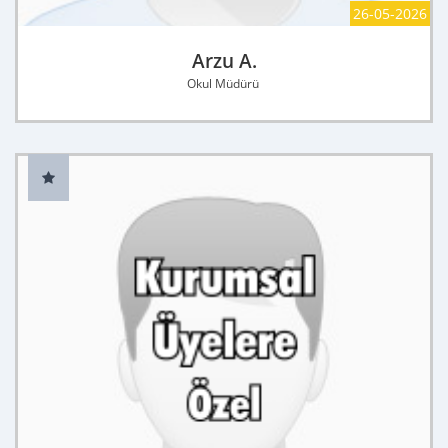
26-05-2026
Arzu A.
Okul Müdürü