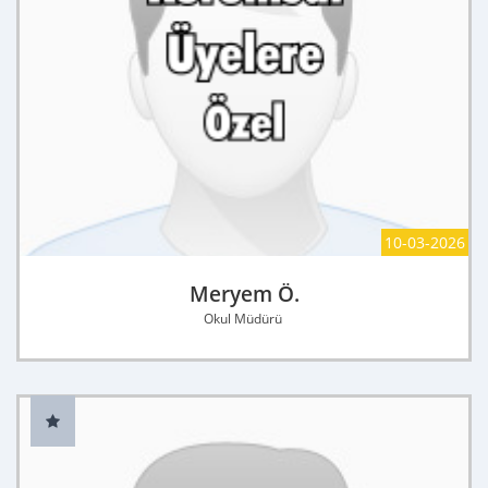
10-03-2026
Meryem Ö.
Okul Müdürü