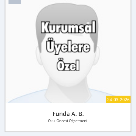
24-03-2026
Funda A. B.
Okul Öncesi Öğretmeni