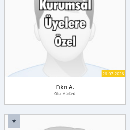
26-07-2026
Fikri A.
Okul Müdürü