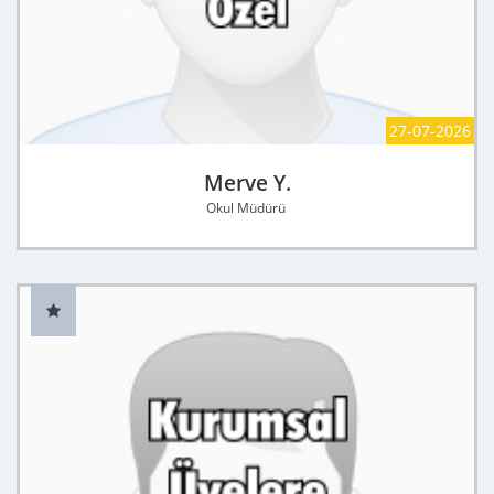
27-07-2026
Merve Y.
Okul Müdürü