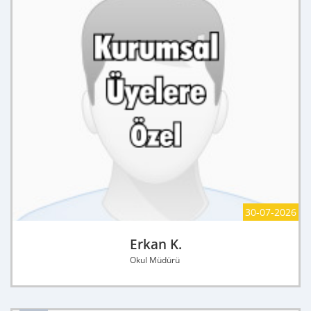
30-07-2026
Erkan K.
Okul Müdürü