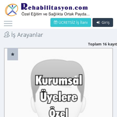
ÜCRETSİZ İş İlanı
Giriş
İş Arayanlar
Toplam 16 kayıt