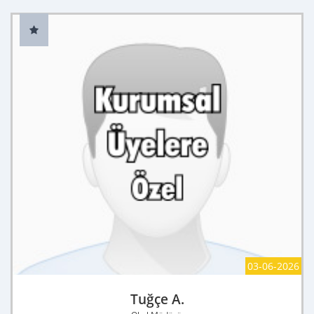
03-06-2026
Tuğçe A.