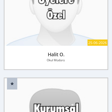
25-06-2026
Halit O.
Okul Müdürü