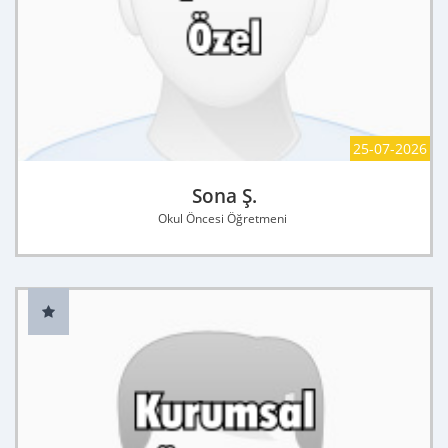
25-07-2026
Sona Ş.
Okul Öncesi Öğretmeni