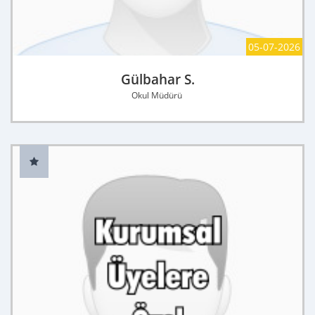
05-07-2026
Gülbahar S.
Okul Müdürü