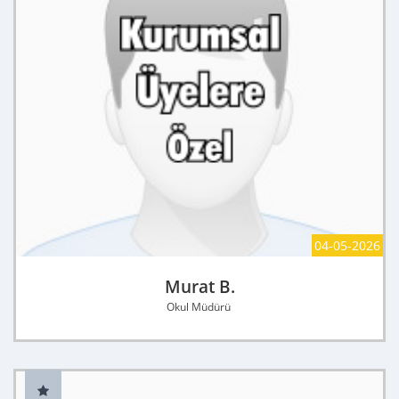
04-05-2026
Murat B.
Okul Müdürü