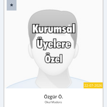
22-07-2026
Özgür Ö.
Okul Müdürü