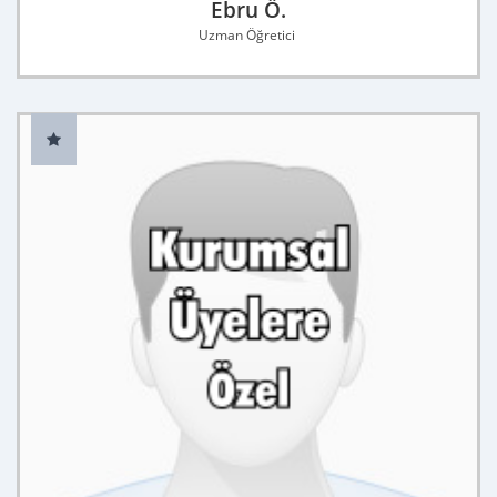
Ebru Ö.
Uzman Öğretici