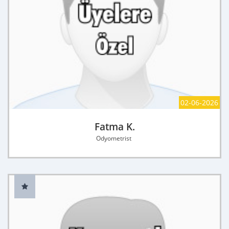
02-06-2026
Fatma K.
Odyometrist