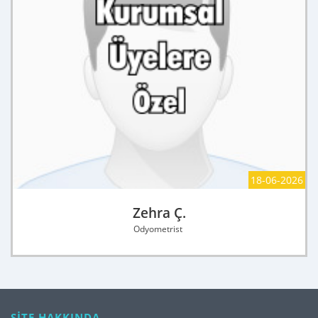
18-06-2026
Zehra Ç.
Odyometrist
SİTE HAKKINDA