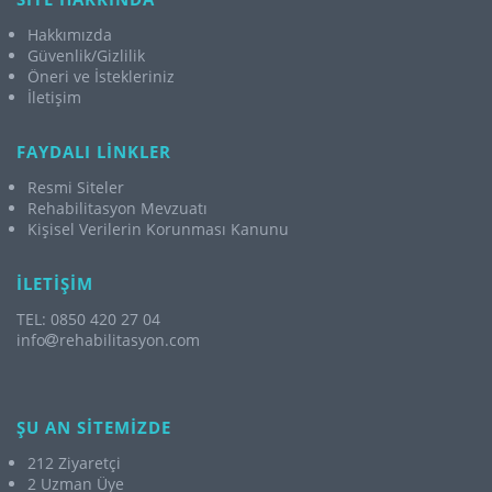
Hakkımızda
Güvenlik/Gizlilik
Öneri ve İstekleriniz
İletişim
FAYDALI LİNKLER
Resmi Siteler
Rehabilitasyon Mevzuatı
Kişisel Verilerin Korunması Kanunu
İLETİŞİM
TEL: 0850 420 27 04
info
rehabilitasyon.com
ŞU AN SİTEMİZDE
212 Ziyaretçi
2 Uzman Üye