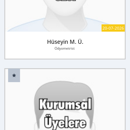
20-07-2026
Hüseyin M. Ü.
Odyometrist