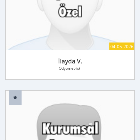
04-05-2026
İlayda V.
Odyometrist