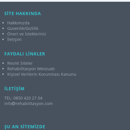
SİTE HAKKINDA
Hakkımızda
Güvenlik/Gizlilik
Öneri ve İstekleriniz
İletişim
FAYDALI LİNKLER
Resmi Siteler
Rehabilitasyon Mevzuatı
Kişisel Verilerin Korunması Kanunu
İLETİŞİM
TEL: 0850 420 27 04
info
rehabilitasyon.com
ŞU AN SİTEMİZDE