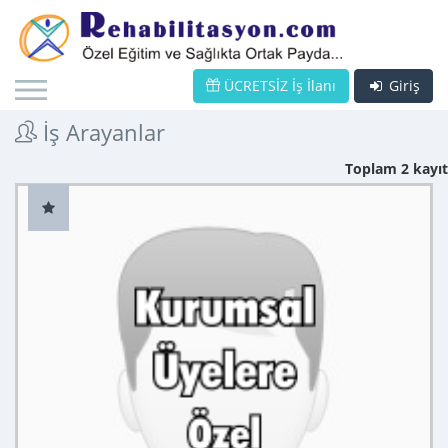
ÜCRETSİZ İş İlanı
Giriş
İş Arayanlar
Toplam 2 kayıt