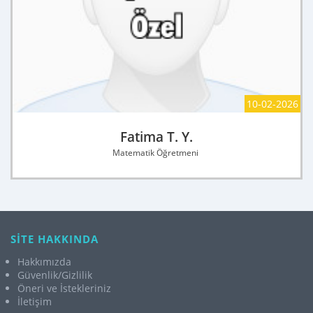
10-02-2026
Fatima T. Y.
Matematik Öğretmeni
SİTE HAKKINDA
Hakkımızda
Güvenlik/Gizlilik
Öneri ve İstekleriniz
İletişim