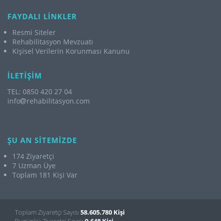
FAYDALI LİNKLER
Resmi Siteler
Rehabilitasyon Mevzuatı
Kişisel Verilerin Korunması Kanunu
İLETİŞİM
TEL: 0850 420 27 04
info
rehabilitasyon.com
ŞU AN SİTEMİZDE
174 Ziyaretçi
7 Uzman Üye
Toplam 181 Kişi Var
Toplam Ziyaretçi Sayısı
58.605.780 Kişi