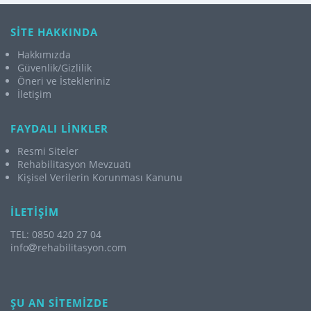
SİTE HAKKINDA
Hakkımızda
Güvenlik/Gizlilik
Öneri ve İstekleriniz
İletişim
FAYDALI LİNKLER
Resmi Siteler
Rehabilitasyon Mevzuatı
Kişisel Verilerin Korunması Kanunu
İLETİŞİM
TEL: 0850 420 27 04
info
rehabilitasyon.com
ŞU AN SİTEMİZDE