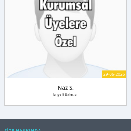
29-06-2026
Naz S.
Engelli Bakıcısı
SİTE HAKKINDA