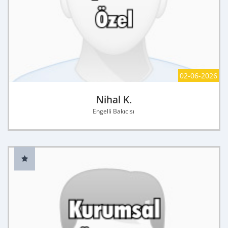
02-06-2026
Nihal K.
Engelli Bakıcısı