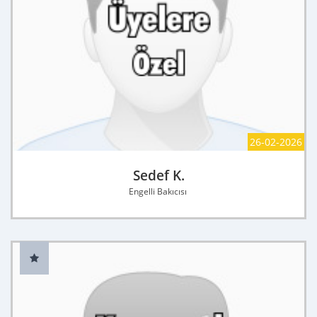
26-02-2026
Sedef K.
Engelli Bakıcısı