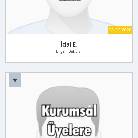
08-06-2026
İdal E.
Engelli Bakıcısı