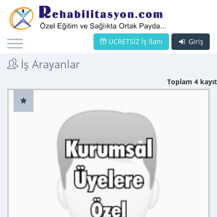
ÜCRETSİZ İş İlanı
Giriş
İş Arayanlar
Toplam 4 kayıt