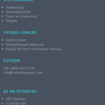
Hakkımızda
Güvenlik/Gizlilik
Öneri ve İstekleriniz
İletişim
FAYDALI LİNKLER
Resmi Siteler
Rehabilitasyon Mevzuatı
Kişisel Verilerin Korunması Kanunu
İLETİŞİM
TEL: 0850 420 27 04
info
rehabilitasyon.com
ŞU AN SİTEMİZDE
265 Ziyaretçi
5 Uzman Üye