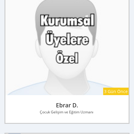
3 Gün Önce
Ebrar D.
Çocuk Gelişim ve Eğitim Uzmanı