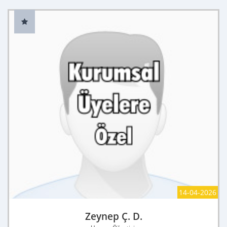
14-04-2026
Zeynep Ç. D.