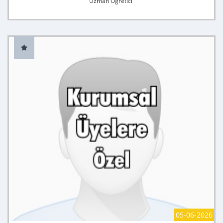
Uzman Öğretici
05-06-2026