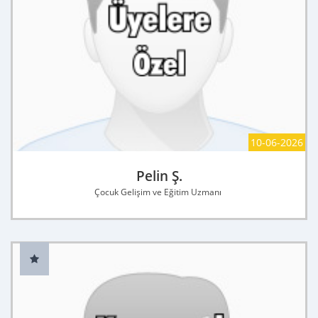
10-06-2026
Pelin Ş.
Çocuk Gelişim ve Eğitim Uzmanı