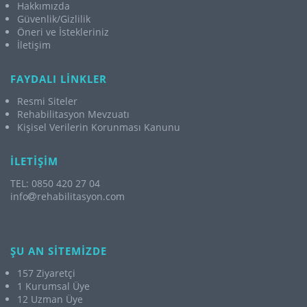
Hakkımızda
Güvenlik/Gizlilik
Öneri ve İstekleriniz
İletişim
FAYDALI LİNKLER
Resmi Siteler
Rehabilitasyon Mevzuatı
Kişisel Verilerin Korunması Kanunu
İLETİŞİM
TEL: 0850 420 27 04
info
rehabilitasyon.com
ŞU AN SİTEMİZDE
157 Ziyaretçi
1 Kurumsal Üye
12 Uzman Üye