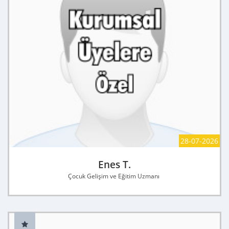
28-07-2026
Enes T.
Çocuk Gelişim ve Eğitim Uzmanı