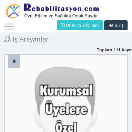
ÜCRETSİZ İş İlanı
Giriş
İş Arayanlar
Toplam 111 kayıt