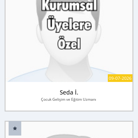
09-07-2026
Seda İ.
Çocuk Gelişim ve Eğitim Uzmanı