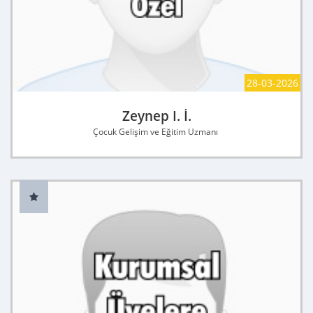
28-03-2026
Zeynep I. İ.
Çocuk Gelişim ve Eğitim Uzmanı