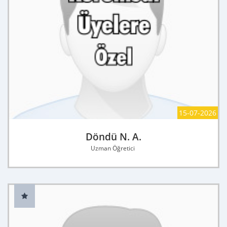
15-07-2026
Döndü N. A.
Uzman Öğretici