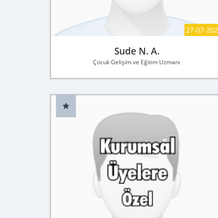
27-07-20
Sude N. A.
Çocuk Gelişim ve Eğitim Uzmanı