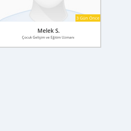
3 Gün Önce
Melek S.
Çocuk Gelişim ve Eğitim Uzmanı