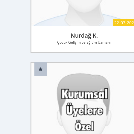
22-07-20
Nurdağ K.
Çocuk Gelişim ve Eğitim Uzmanı