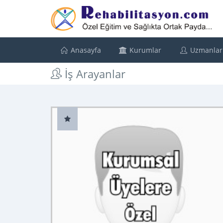
Anasayfa
Kurumlar
Uzmanlar
İş Arayanlar