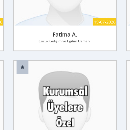
26
19-07-2026
Fatima A.
Çocuk Gelişim ve Eğitim Uzmanı