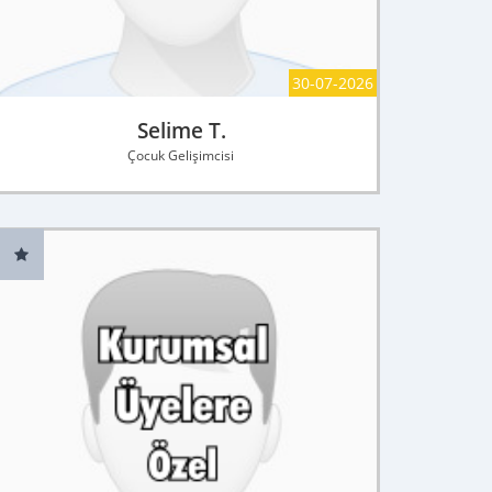
30-07-2026
Selime T.
Çocuk Gelişimcisi