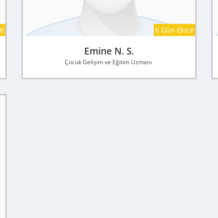
26
6 Gün Önce
Emine N. S.
Çocuk Gelişim ve Eğitim Uzmanı