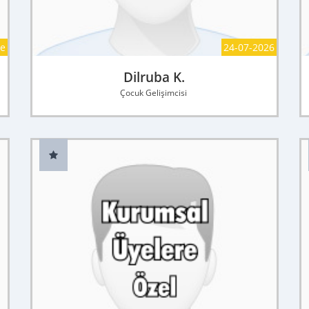
ce
24-07-2026
Dilruba K.
Çocuk Gelişimcisi