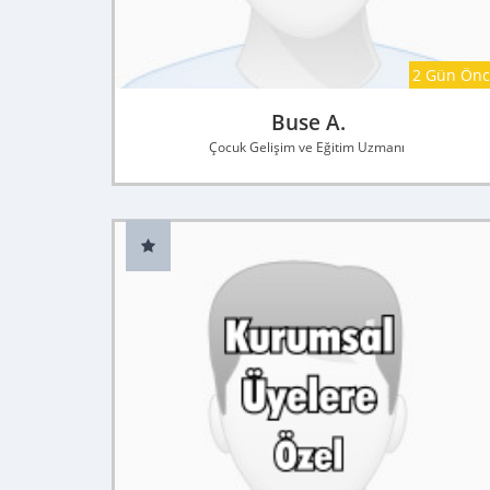
2 Gün Ön
Buse A.
Çocuk Gelişim ve Eğitim Uzmanı