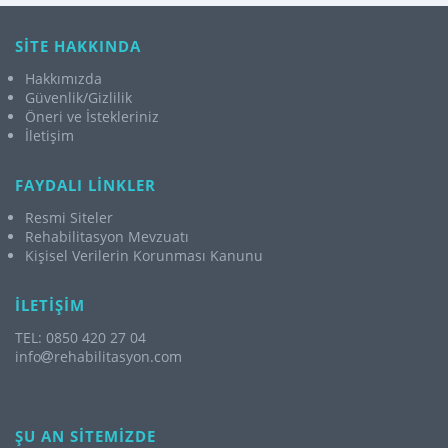
SİTE HAKKINDA
Hakkımızda
Güvenlik/Gizlilik
Öneri ve İstekleriniz
İletişim
FAYDALI LİNKLER
Resmi Siteler
Rehabilitasyon Mevzuatı
Kişisel Verilerin Korunması Kanunu
İLETİŞİM
TEL: 0850 420 27 04
info
rehabilitasyon.com
ŞU AN SİTEMİZDE