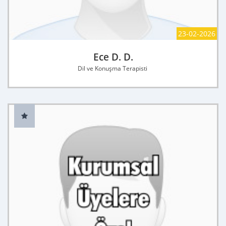
23-02-2026
Ece D. D.
Dil ve Konuşma Terapisti