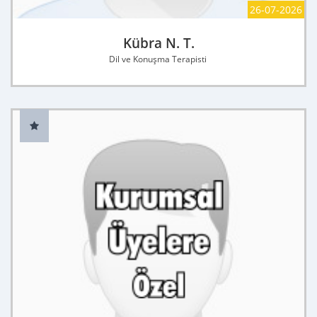
26-07-2026
Kübra N. T.
Dil ve Konuşma Terapisti