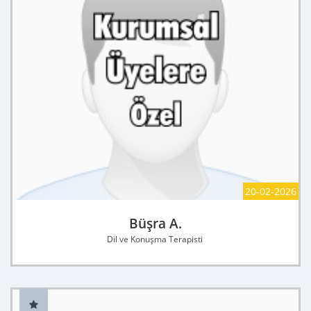
20-02-2026
Büşra A.
Dil ve Konuşma Terapisti