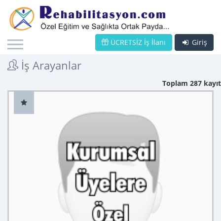
ÜCRETSİZ İş İlanı
Giriş
İş Arayanlar
Toplam 287 kayıt