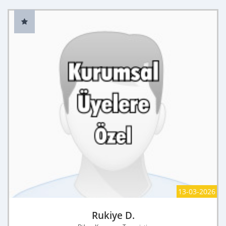
13-03-2026
Rukiye D.