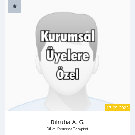
17-05-2026
Dilruba A. G.
Dil ve Konuşma Terapisti