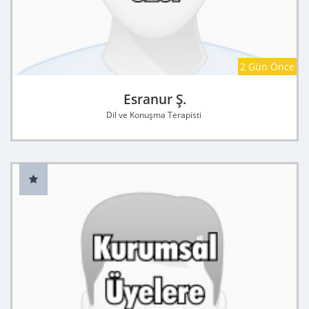
2 Gün Önce
Esranur Ş.
Dil ve Konuşma Terapisti