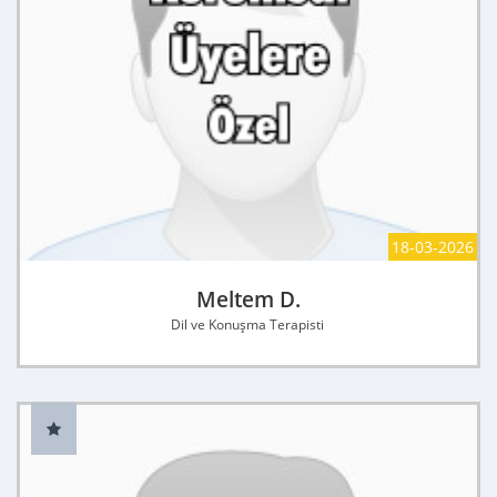
18-03-2026
Meltem D.
Dil ve Konuşma Terapisti