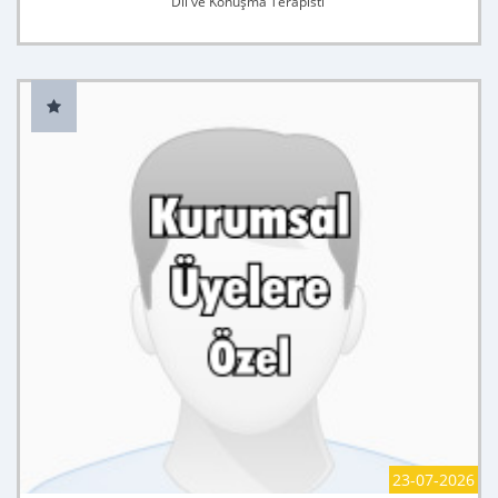
Dil ve Konuşma Terapisti
23-07-2026