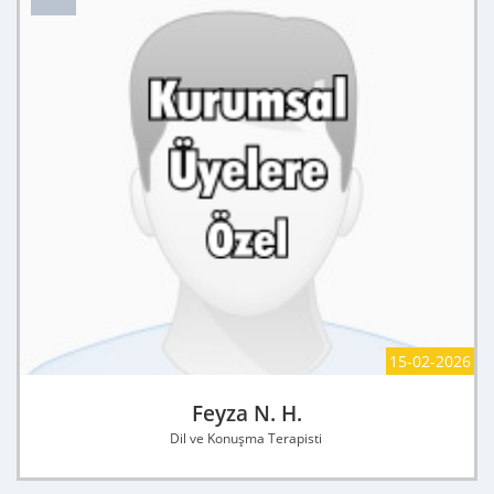
15-02-2026
Feyza N. H.
Dil ve Konuşma Terapisti