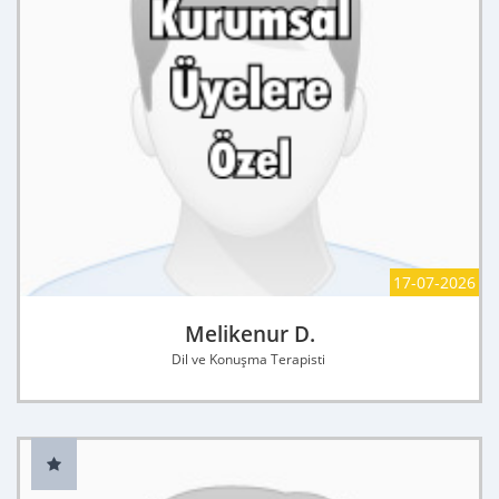
17-07-2026
Melikenur D.
Dil ve Konuşma Terapisti