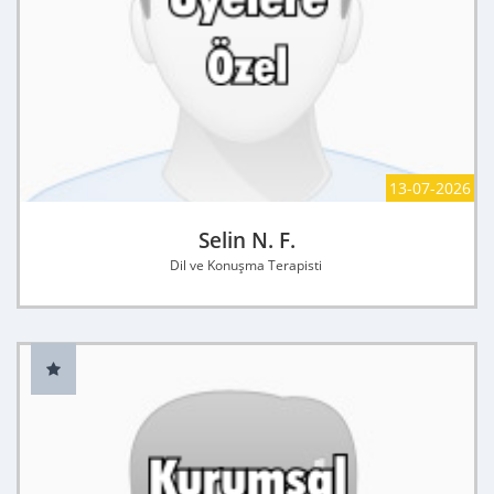
13-07-2026
Selin N. F.
Dil ve Konuşma Terapisti