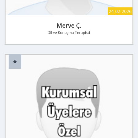
24-02-2026
Merve Ç.
Dil ve Konuşma Terapisti