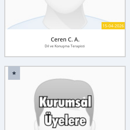
15-04-2026
Ceren C. A.
Dil ve Konuşma Terapisti