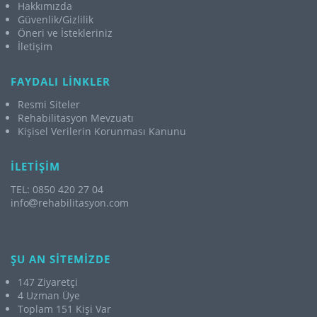
Hakkımızda
Güvenlik/Gizlilik
Öneri ve İstekleriniz
İletişim
FAYDALI LİNKLER
Resmi Siteler
Rehabilitasyon Mevzuatı
Kişisel Verilerin Korunması Kanunu
İLETİŞİM
TEL: 0850 420 27 04
info
rehabilitasyon.com
ŞU AN SİTEMİZDE
147 Ziyaretçi
4 Uzman Üye
Toplam 151 Kişi Var