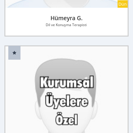
Dün
Hümeyra G.
Dil ve Konuşma Terapisti