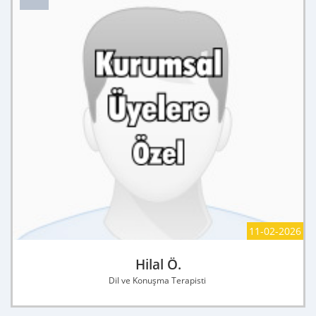
11-02-2026
Hilal Ö.
Dil ve Konuşma Terapisti