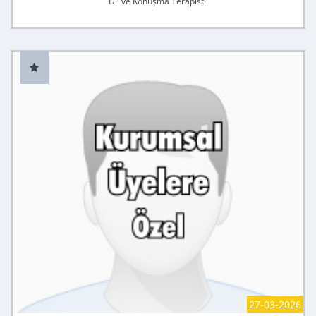
Dil ve Konuşma Terapisti
27-03-2026