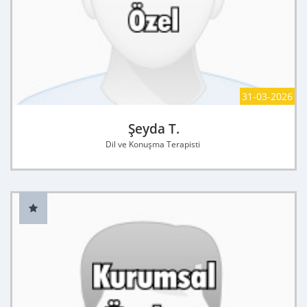
31-03-2026
Şeyda T.
Dil ve Konuşma Terapisti