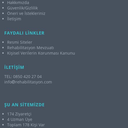
Hakkımızda
Güvenlik/Gizlilik
Öneri ve İstekleriniz
İletişim
FAYDALI LİNKLER
Resmi Siteler
Rehabilitasyon Mevzuatı
Kişisel Verilerin Korunması Kanunu
İLETİŞİM
TEL: 0850 420 27 04
info
rehabilitasyon.com
ŞU AN SİTEMİZDE
174 Ziyaretçi
4 Uzman Üye
Toplam 178 Kişi Var