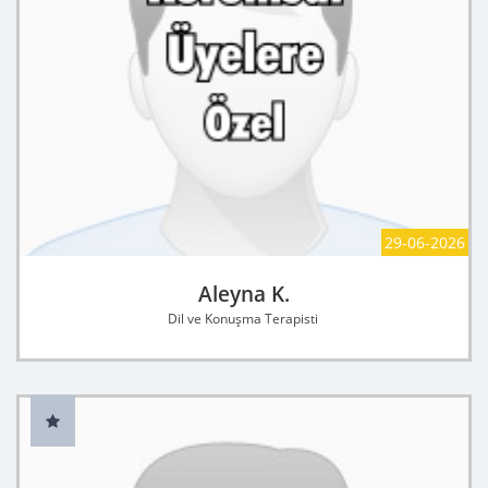
29-06-2026
Aleyna K.
Dil ve Konuşma Terapisti