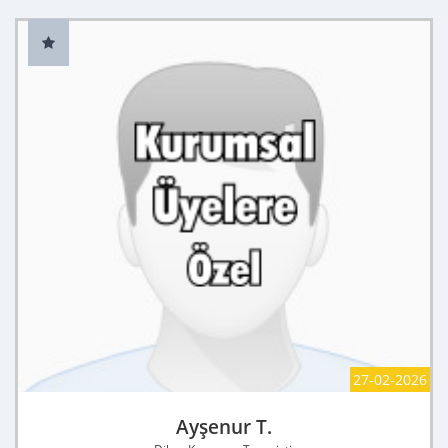
27-02-2026
Ayşenur T.