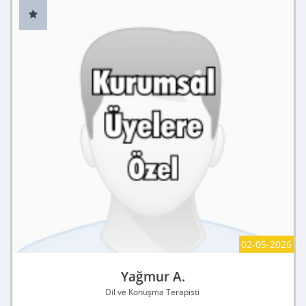
02-05-2026
Yağmur A.
Dil ve Konuşma Terapisti