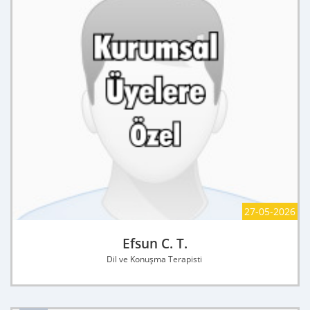
27-05-2026
Efsun C. T.
Dil ve Konuşma Terapisti