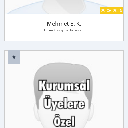
29-06-2026
Mehmet E. K.
Dil ve Konuşma Terapisti