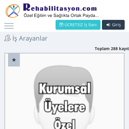
ÜCRETSİZ İş İlanı
Giriş
İş Arayanlar
Toplam 288 kayıt