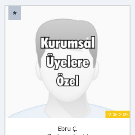
22-06-2026
Ebru Ç.