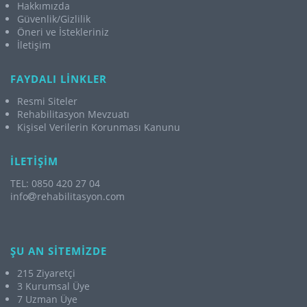
Hakkımızda
Güvenlik/Gizlilik
Öneri ve İstekleriniz
İletişim
FAYDALI LİNKLER
Resmi Siteler
Rehabilitasyon Mevzuatı
Kişisel Verilerin Korunması Kanunu
İLETİŞİM
TEL: 0850 420 27 04
info
rehabilitasyon.com
ŞU AN SİTEMİZDE
215 Ziyaretçi
3 Kurumsal Üye
7 Uzman Üye