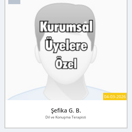
04-03-2026
Şefika G. B.
Dil ve Konuşma Terapisti