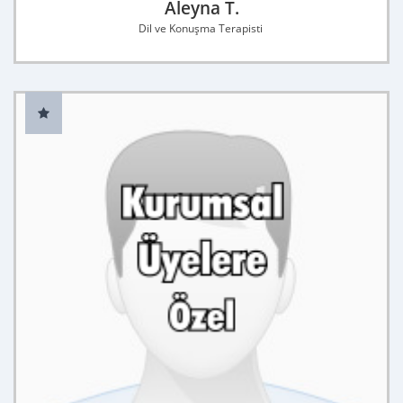
Aleyna T.
Dil ve Konuşma Terapisti