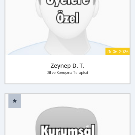
26-06-2026
Zeynep D. T.
Dil ve Konuşma Terapisti