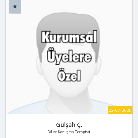
02-07-2026
Gülşah Ç.
Dil ve Konuşma Terapisti