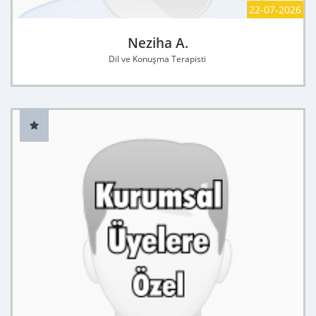
22-07-2026
Neziha A.
Dil ve Konuşma Terapisti