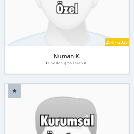
29-07-2026
Numan K.
Dil ve Konuşma Terapisti