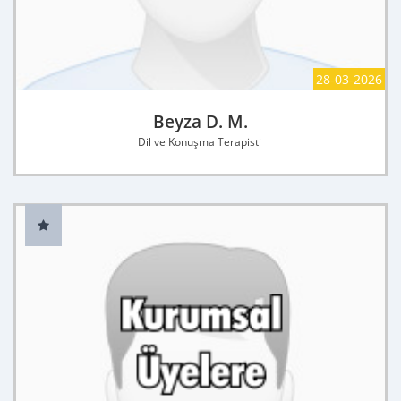
28-03-2026
Beyza D. M.
Dil ve Konuşma Terapisti