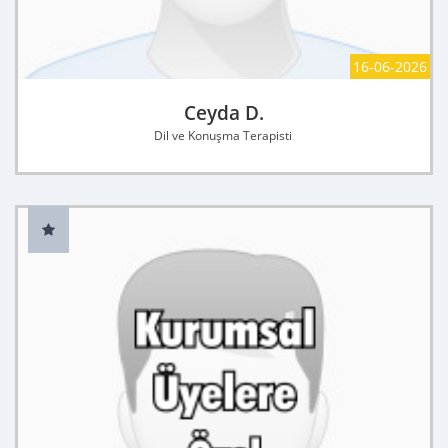
16-06-2026
Ceyda D.
Dil ve Konuşma Terapisti