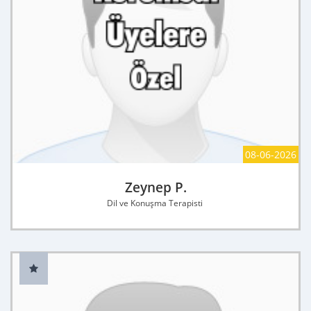
08-06-2026
Zeynep P.
Dil ve Konuşma Terapisti