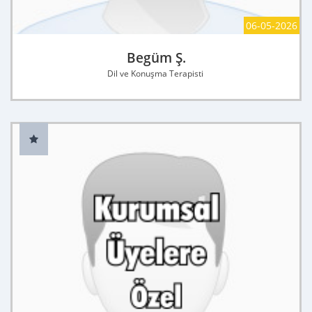
06-05-2026
Begüm Ş.
Dil ve Konuşma Terapisti