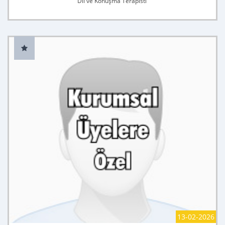
Dil ve Konuşma Terapisti
13-02-2026