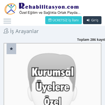
ÜCRETSİZ İş İlanı
Giriş
İş Arayanlar
Toplam 286 kayıt