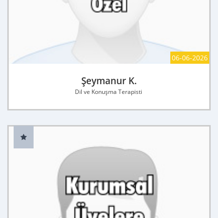
06-06-2026
Şeymanur K.
Dil ve Konuşma Terapisti