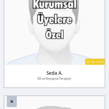
22-06-2026
Seda A.
Dil ve Konuşma Terapisti