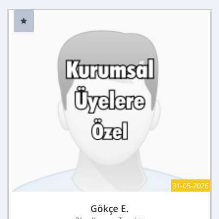
31-05-2026
Gökçe E.