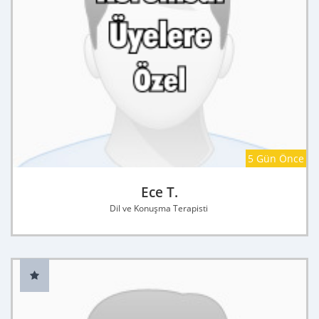
5 Gün Önce
Ece T.
Dil ve Konuşma Terapisti