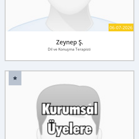
06-07-2026
Zeynep Ş.
Dil ve Konuşma Terapisti