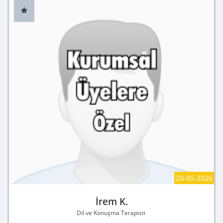
20-05-2026
İrem K.
Dil ve Konuşma Terapisti