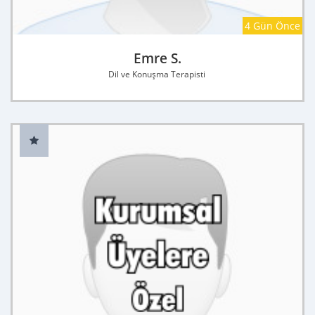
4 Gün Önce
Emre S.
Dil ve Konuşma Terapisti