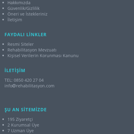
Hakkımızda
Güvenlik/Gizlilik
Öneri ve İstekleriniz
İletişim
FAYDALI LİNKLER
Resmi Siteler
Rehabilitasyon Mevzuatı
Kişisel Verilerin Korunması Kanunu
İLETİŞİM
TEL: 0850 420 27 04
info
rehabilitasyon.com
ŞU AN SİTEMİZDE
195 Ziyaretçi
2 Kurumsal Üye
7 Uzman Üye