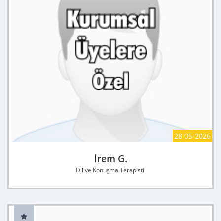
28-05-2026
İrem G.
Dil ve Konuşma Terapisti