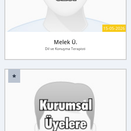
15-05-2026
Melek Ü.
Dil ve Konuşma Terapisti