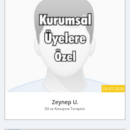
29-07-2026
Zeynep U.
Dil ve Konuşma Terapisti