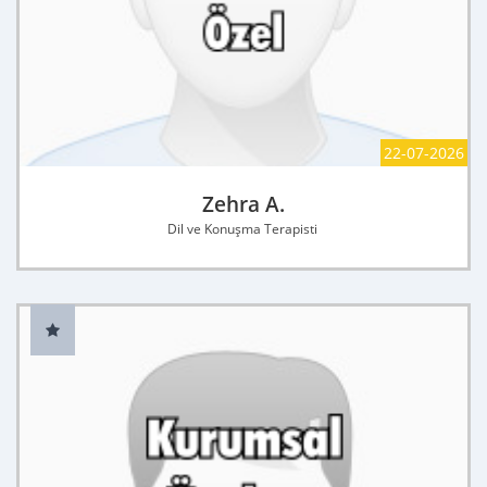
22-07-2026
Zehra A.
Dil ve Konuşma Terapisti