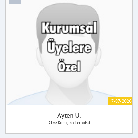
17-07-2026
Ayten U.
Dil ve Konuşma Terapisti