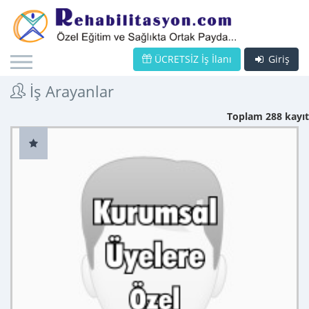
ÜCRETSİZ İş İlanı
Giriş
İş Arayanlar
Toplam 288 kayıt