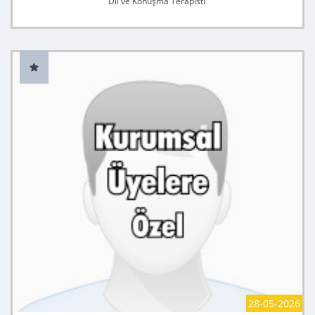
Dil ve Konuşma Terapisti
28-05-2026