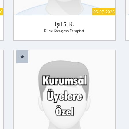
26
05-07-2026
Işıl S. K.
Dil ve Konuşma Terapisti