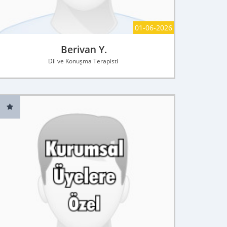
01-06-2026
Berivan Y.
Dil ve Konuşma Terapisti