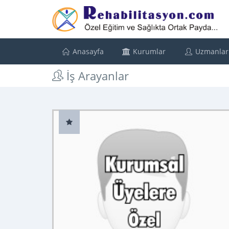
Anasayfa
Kurumlar
Uzmanlar
İş Arayanlar