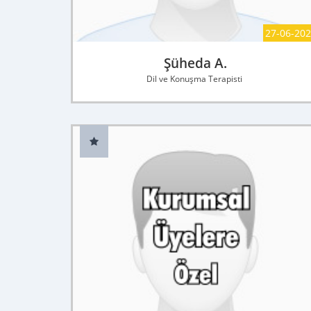
27-06-20
Şüheda A.
Dil ve Konuşma Terapisti