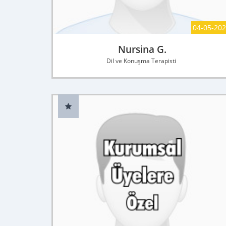
04-05-20
Nursina G.
Dil ve Konuşma Terapisti