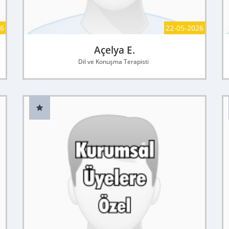
26
22-05-2026
Açelya E.
Dil ve Konuşma Terapisti