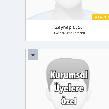
14-04-20
Zeynep C. S.
Dil ve Konuşma Terapisti