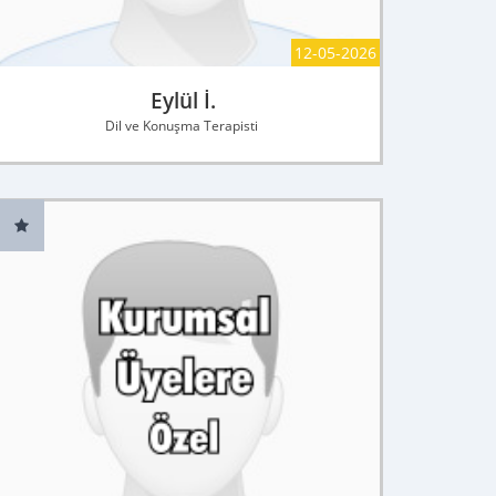
12-05-2026
Eylül İ.
Dil ve Konuşma Terapisti