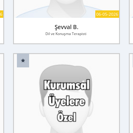
26
06-05-2026
Şevval B.
Dil ve Konuşma Terapisti