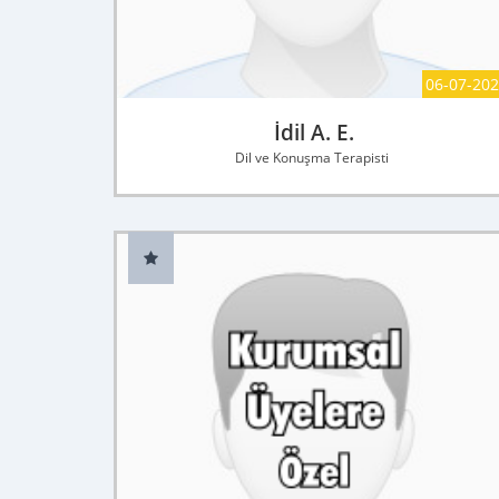
06-07-20
İdil A. E.
Dil ve Konuşma Terapisti