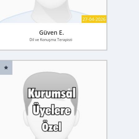
27-04-2026
Güven E.
Dil ve Konuşma Terapisti