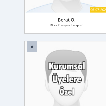
06-07-20
Berat O.
Dil ve Konuşma Terapisti