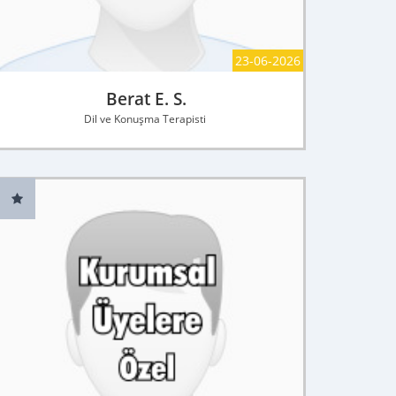
23-06-2026
Berat E. S.
Dil ve Konuşma Terapisti