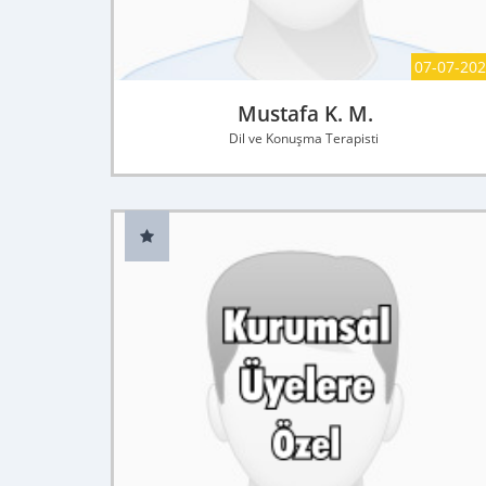
07-07-20
Mustafa K. M.
Dil ve Konuşma Terapisti