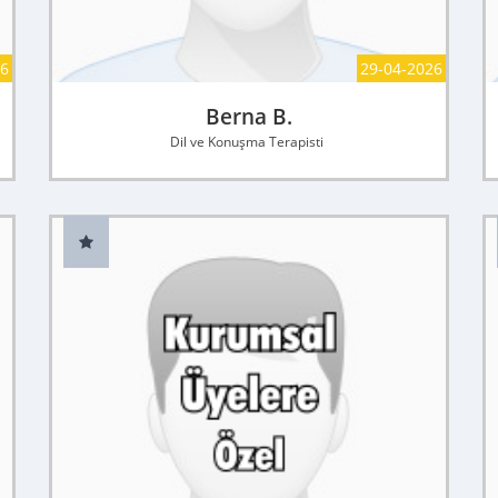
26
29-04-2026
Berna B.
Dil ve Konuşma Terapisti