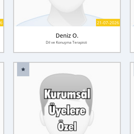
26
21-07-2026
Deniz O.
Dil ve Konuşma Terapisti