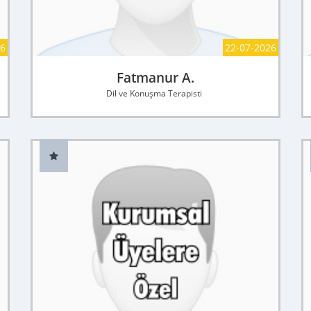
26
22-07-2026
Fatmanur A.
Dil ve Konuşma Terapisti