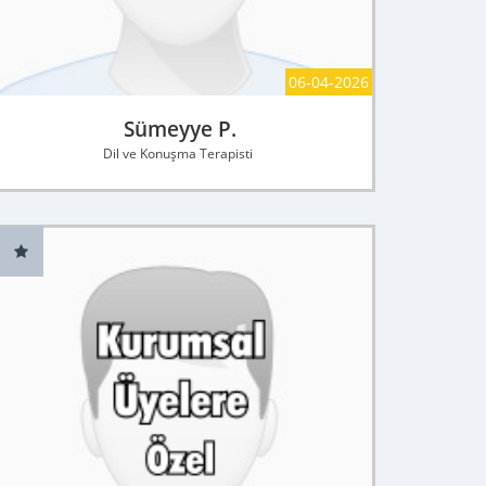
06-04-2026
Sümeyye P.
Dil ve Konuşma Terapisti