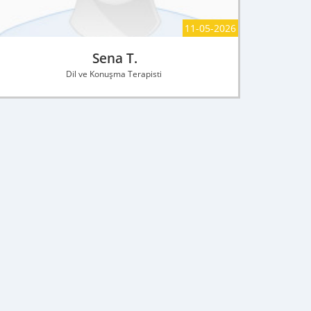
11-05-2026
Sena T.
Dil ve Konuşma Terapisti