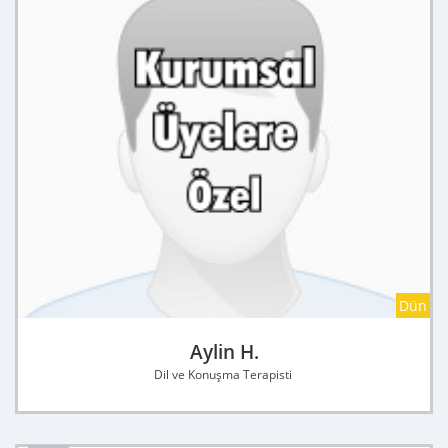
Dün
Aylin H.
Dil ve Konuşma Terapisti