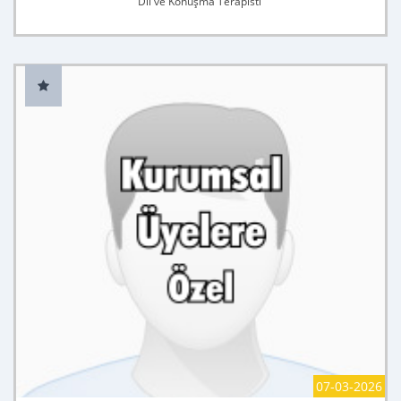
Dil ve Konuşma Terapisti
07-03-2026