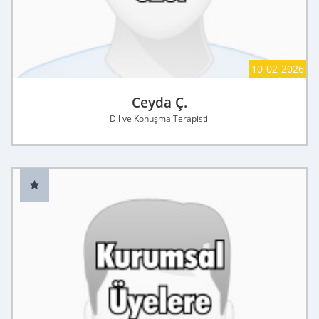
10-02-2026
Ceyda Ç.
Dil ve Konuşma Terapisti