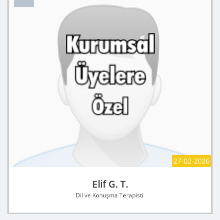
27-02-2026
Elif G. T.
Dil ve Konuşma Terapisti