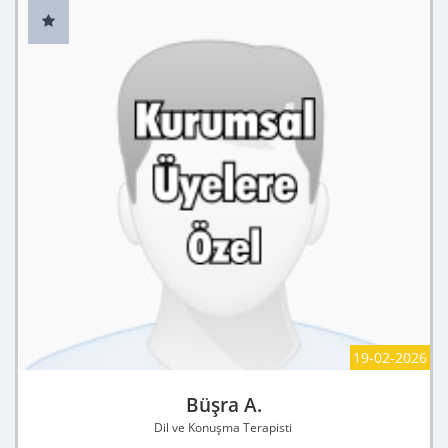
19-02-2026
Büşra A.
Dil ve Konuşma Terapisti