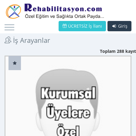
ÜCRETSİZ İş İlanı
Giriş
İş Arayanlar
Toplam 288 kayıt