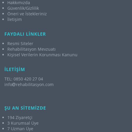
Hakkımızda
Güvenlik/Gizlilik
Öneri ve İstekleriniz
İletişim
FAYDALI LİNKLER
Resmi Siteler
Rehabilitasyon Mevzuatı
Kişisel Verilerin Korunması Kanunu
İLETİŞİM
TEL: 0850 420 27 04
info
rehabilitasyon.com
ŞU AN SİTEMİZDE
194 Ziyaretçi
3 Kurumsal Üye
7 Uzman Üye