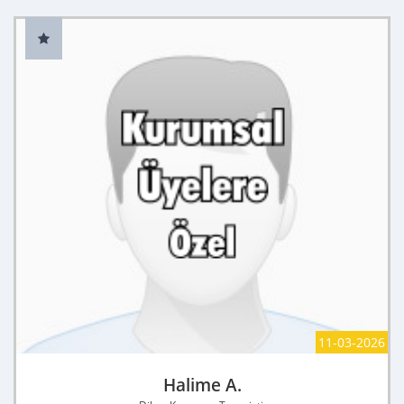
11-03-2026
Halime A.