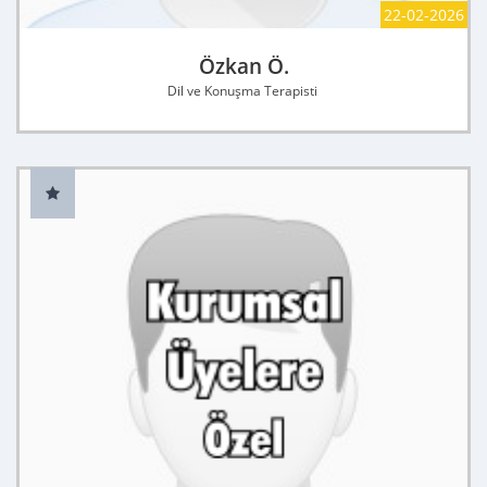
22-02-2026
Özkan Ö.
Dil ve Konuşma Terapisti