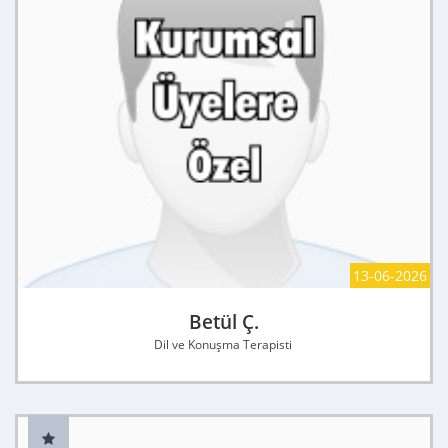
13-06-2026
Betül Ç.
Dil ve Konuşma Terapisti