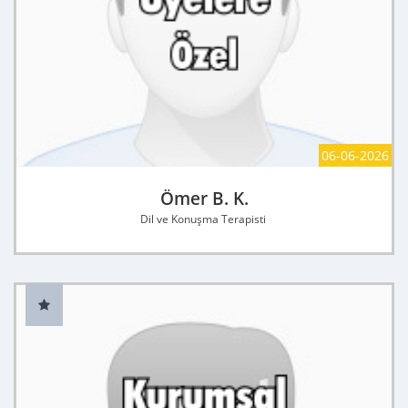
06-06-2026
Ömer B. K.
Dil ve Konuşma Terapisti