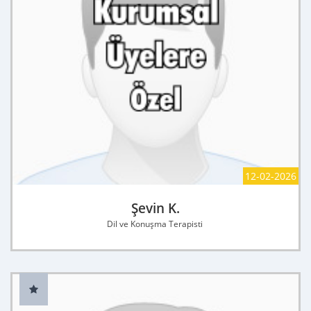
12-02-2026
Şevin K.
Dil ve Konuşma Terapisti