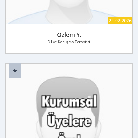
22-02-2026
Özlem Y.
Dil ve Konuşma Terapisti