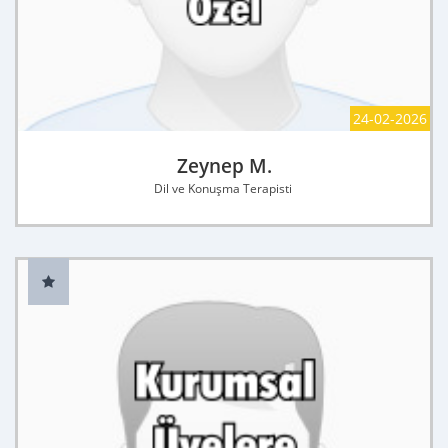
24-02-2026
Zeynep M.
Dil ve Konuşma Terapisti