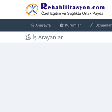
Anasayfa
Kurumlar
Uzmanlar
İş Arayanlar