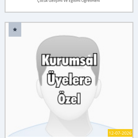
Çocuk Gelişimi Ve Eğitimi Öğretmeni
12-07-2026