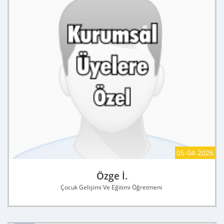
05-04-2026
Özge İ.
Çocuk Gelişimi Ve Eğitimi Öğretmeni