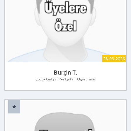
28-03-2026
Burçin T.
Çocuk Gelişimi Ve Eğitimi Öğretmeni