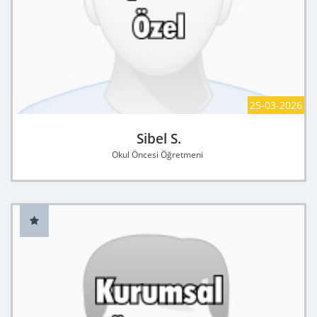
25-03-2026
Sibel S.
Okul Öncesi Öğretmeni