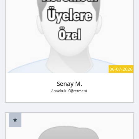
06-07-2026
Senay M.
Anaokulu Öğretmeni