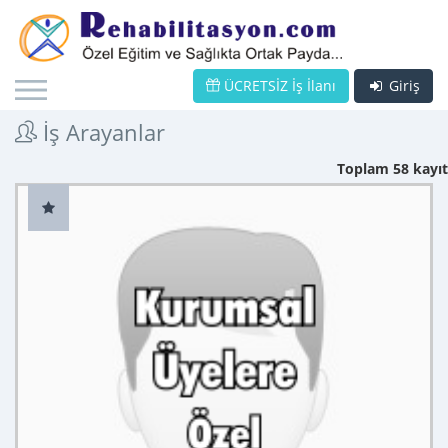
ÜCRETSİZ İş İlanı
Giriş
İş Arayanlar
Toplam 58 kayıt