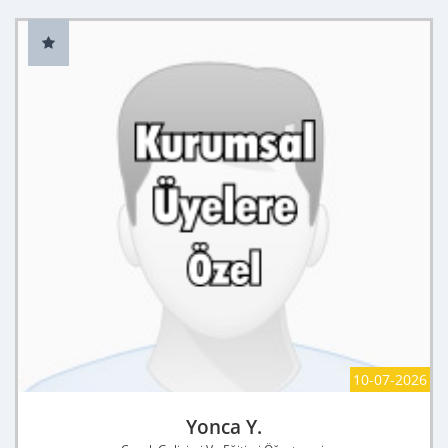
10-07-2026
Yonca Y.