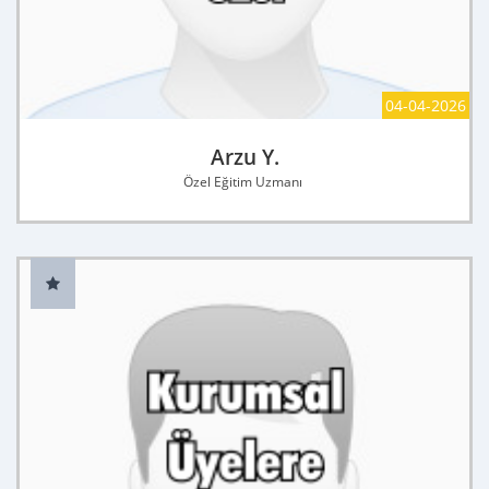
04-04-2026
Arzu Y.
Özel Eğitim Uzmanı