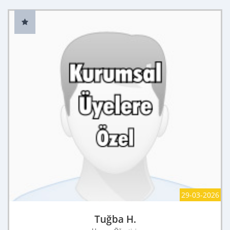
29-03-2026
Tuğba H.