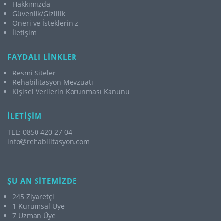
Hakkımızda
Güvenlik/Gizlilik
Öneri ve İstekleriniz
İletişim
FAYDALI LİNKLER
Resmi Siteler
Rehabilitasyon Mevzuatı
Kişisel Verilerin Korunması Kanunu
İLETİŞİM
TEL: 0850 420 27 04
info
rehabilitasyon.com
ŞU AN SİTEMİZDE
245 Ziyaretçi
1 Kurumsal Üye
7 Uzman Üye