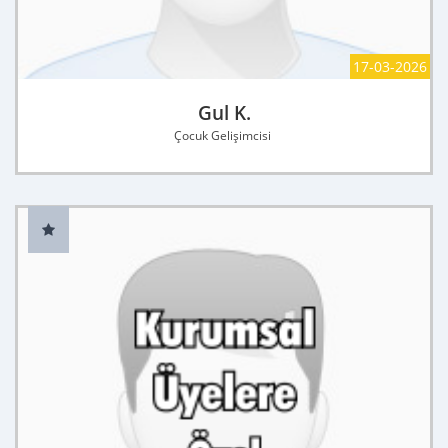
17-03-2026
Gul K.
Çocuk Gelişimcisi