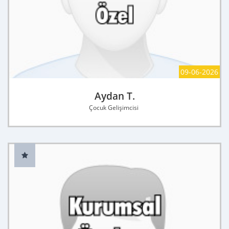
09-06-2026
Aydan T.
Çocuk Gelişimcisi