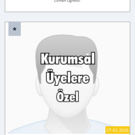
Uzman Öğretici
27-02-2026