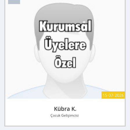
15-07-2026
Kübra K.
Çocuk Gelişimcisi