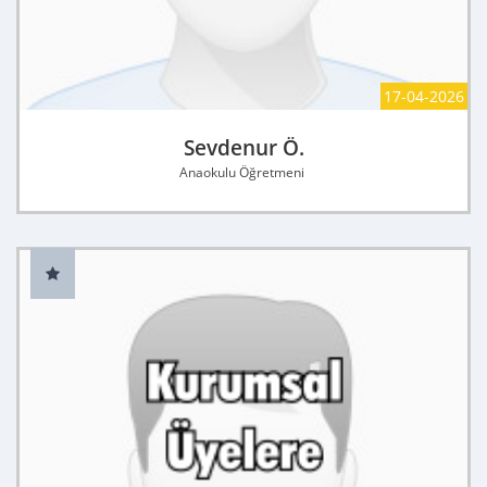
17-04-2026
Sevdenur Ö.
Anaokulu Öğretmeni