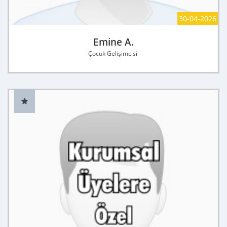
30-04-2026
Emine A.
Çocuk Gelişimcisi