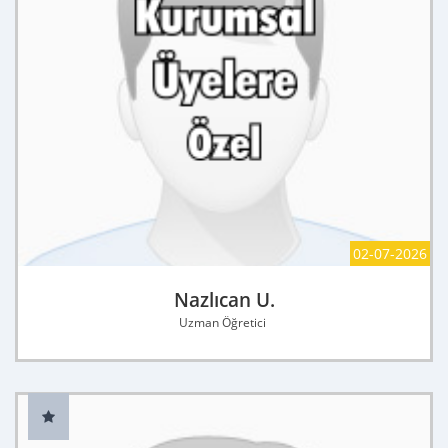
02-07-2026
Nazlıcan U.
Uzman Öğretici