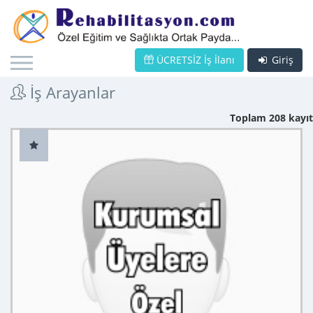
ÜCRETSİZ İş İlanı
Giriş
İş Arayanlar
Toplam 208 kayıt