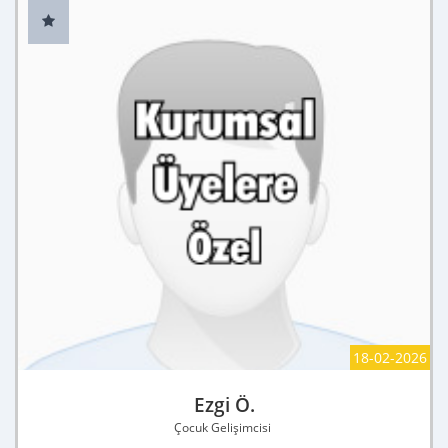
18-02-2026
Ezgi Ö.
Çocuk Gelişimcisi