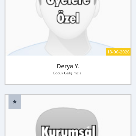
13-06-2026
Derya Y.
Çocuk Gelişimcisi