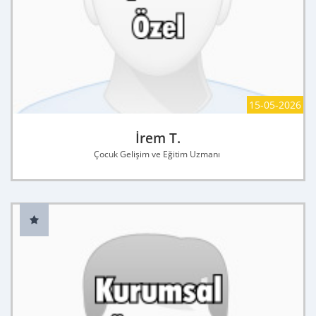
15-05-2026
İrem T.
Çocuk Gelişim ve Eğitim Uzmanı