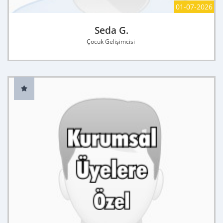
01-07-2026
Seda G.
Çocuk Gelişimcisi