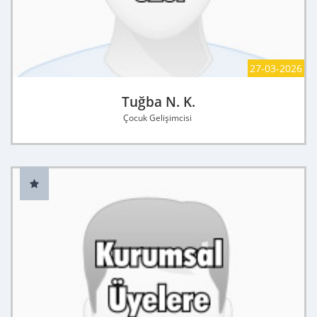
27-03-2026
Tuğba N. K.
Çocuk Gelişimcisi