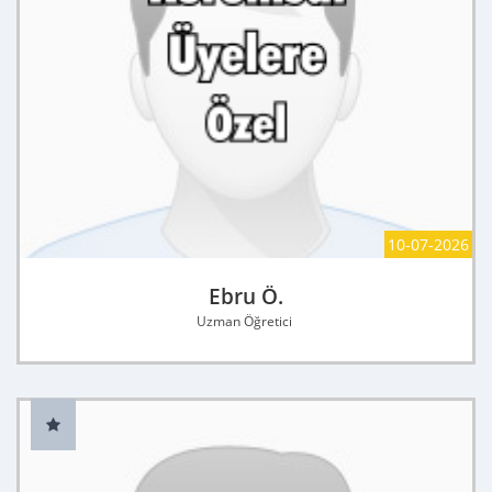
10-07-2026
Ebru Ö.
Uzman Öğretici