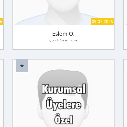
26
09-07-2026
Eslem O.
Çocuk Gelişimcisi