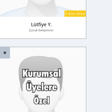
5 Gün Önce
Lütfiye Y.
Çocuk Gelişimcisi