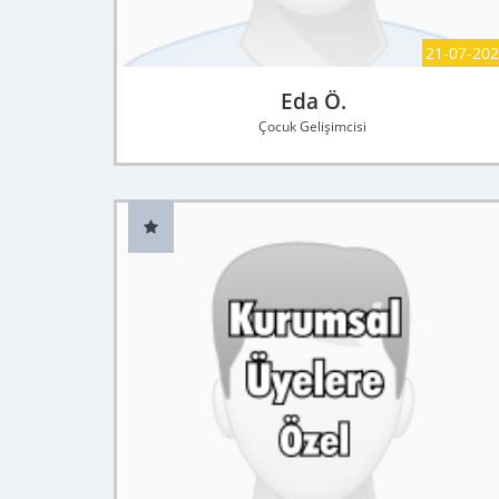
21-07-20
Eda Ö.
Çocuk Gelişimcisi