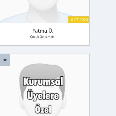
16-07-2026
Fatma Ü.
Çocuk Gelişimcisi