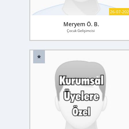
26-07-20
Meryem Ö. B.
Çocuk Gelişimcisi