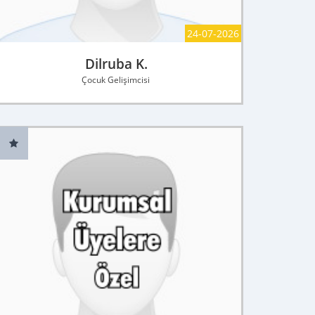
24-07-2026
Dilruba K.
Çocuk Gelişimcisi