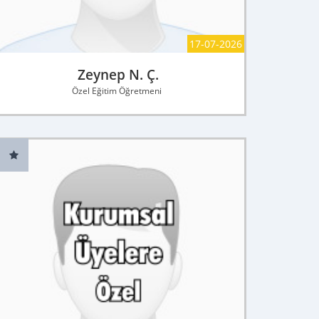
17-07-2026
Zeynep N. Ç.
Özel Eğitim Öğretmeni