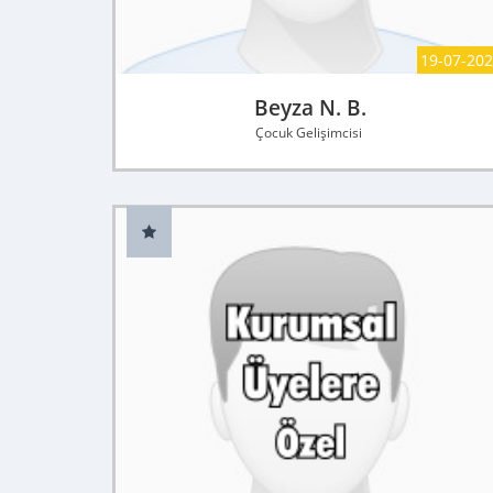
19-07-20
Beyza N. B.
Çocuk Gelişimcisi