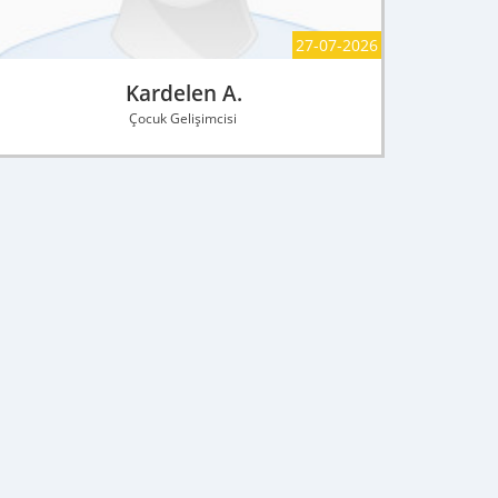
27-07-2026
Kardelen A.
Çocuk Gelişimcisi