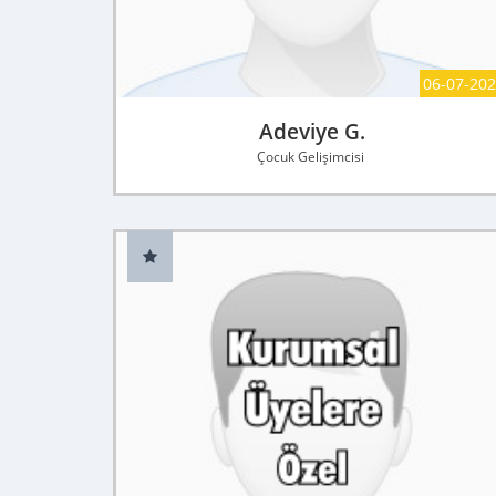
06-07-20
Adeviye G.
Çocuk Gelişimcisi