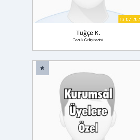
13-07-20
Tuğçe K.
Çocuk Gelişimcisi