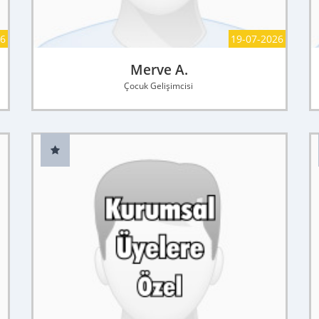
26
19-07-2026
Merve A.
Çocuk Gelişimcisi