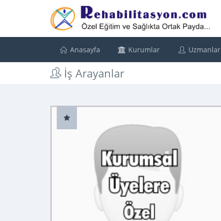
Anasayfa
Kurumlar
Uzmanlar
İş Arayanlar