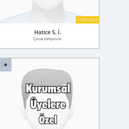
11-07-2026
Hatice S. İ.
Çocuk Gelişimcisi