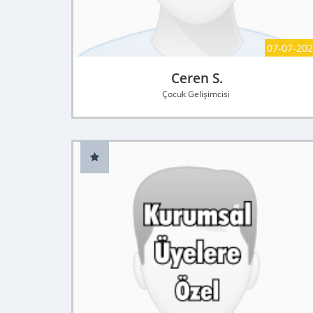
07-07-20
Ceren S.
Çocuk Gelişimcisi