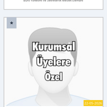
Büro Yönetimi Ve Sekreterlik Meslek Elemanı
22-05-2026