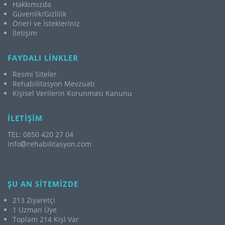
Hakkımızda
Güvenlik/Gizlilik
Öneri ve İstekleriniz
İletişim
FAYDALI LİNKLER
Resmi Siteler
Rehabilitasyon Mevzuatı
Kişisel Verilerin Korunması Kanunu
İLETİŞİM
TEL: 0850 420 27 04
info
rehabilitasyon.com
ŞU AN SİTEMİZDE
213 Ziyaretçi
1 Uzman Üye
Toplam 214 Kişi Var