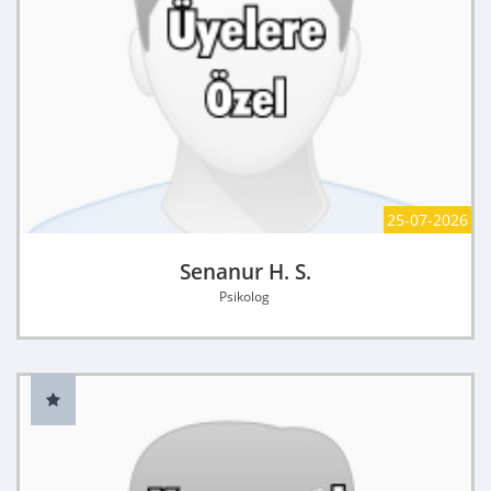
25-07-2026
Senanur H. S.
Psikolog