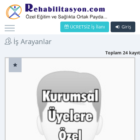
ÜCRETSİZ İş İlanı
Giriş
İş Arayanlar
Toplam 24 kayıt