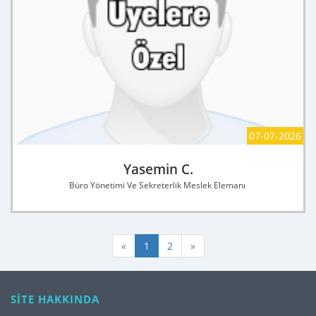
07-07-2026
Yasemin C.
Büro Yönetimi Ve Sekreterlik Meslek Elemanı
«
1
2
»
SİTE HAKKINDA