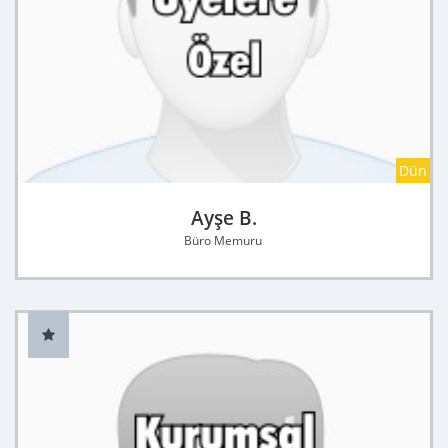
Dün
Ayşe B.
Büro Memuru