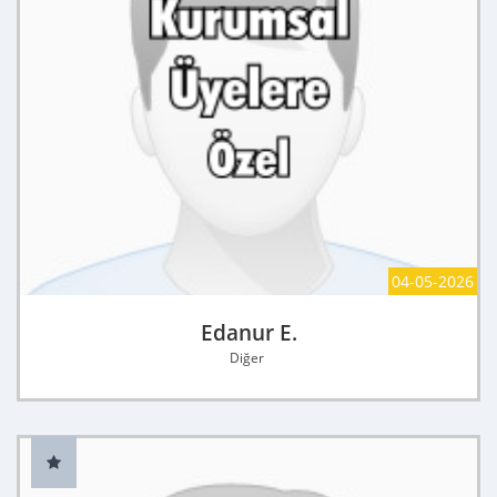
04-05-2026
Edanur E.
Diğer