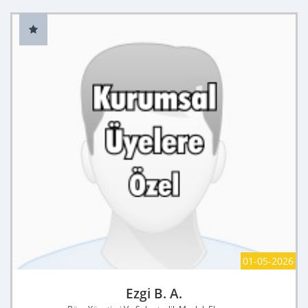
01-05-2026
Ezgi B. A.