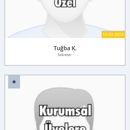
10-03-2026
Tuğba K.
Sekreter