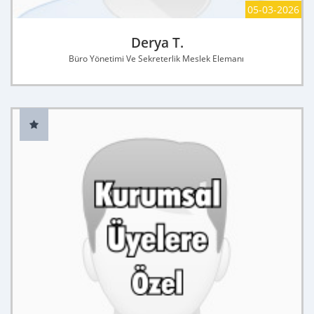
05-03-2026
Derya T.
Büro Yönetimi Ve Sekreterlik Meslek Elemanı