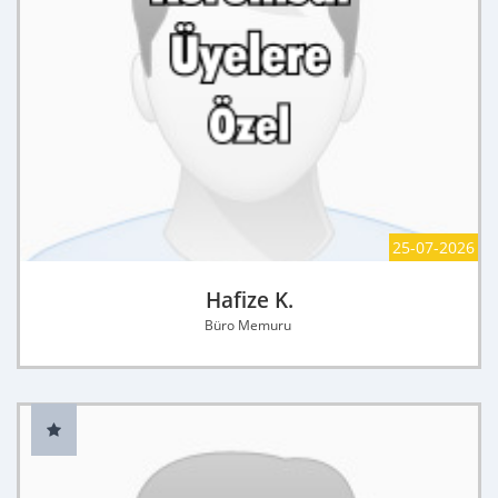
25-07-2026
Hafize K.
Büro Memuru