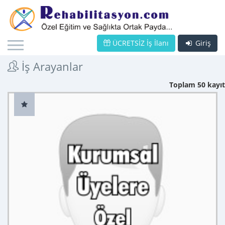
ÜCRETSİZ İş İlanı
Giriş
İş Arayanlar
Toplam 50 kayıt