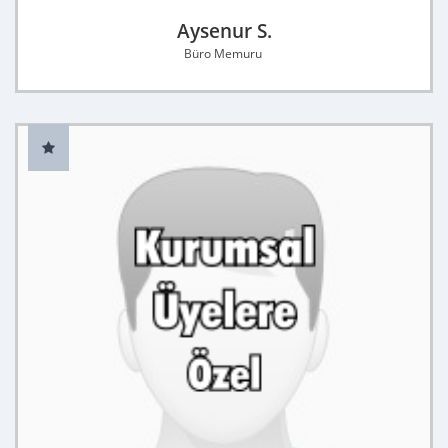
Aysenur S.
Büro Memuru