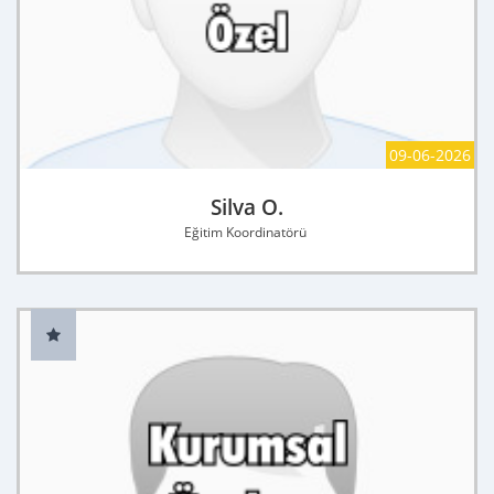
09-06-2026
Silva O.
Eğitim Koordinatörü