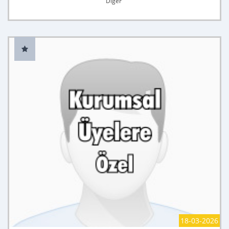
Diğer
18-03-2026