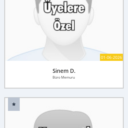
01-06-2026
Sinem D.
Büro Memuru