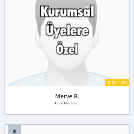
16-06-2026
Merve B.
Büro Memuru