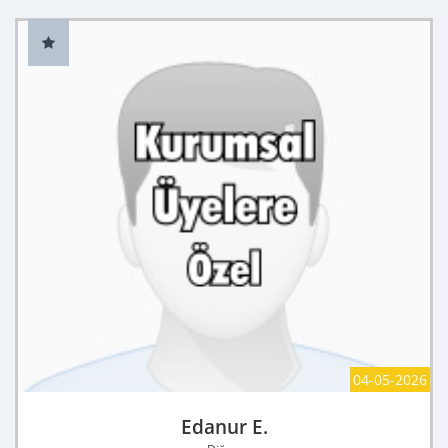
04-05-2026
Edanur E.