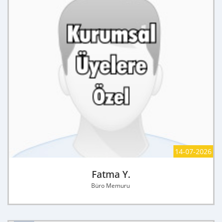
14-07-2026
Fatma Y.
Büro Memuru