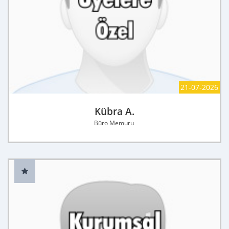
21-07-2026
Kübra A.
Büro Memuru