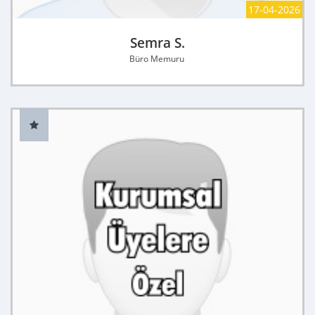
17-04-2026
Semra S.
Büro Memuru