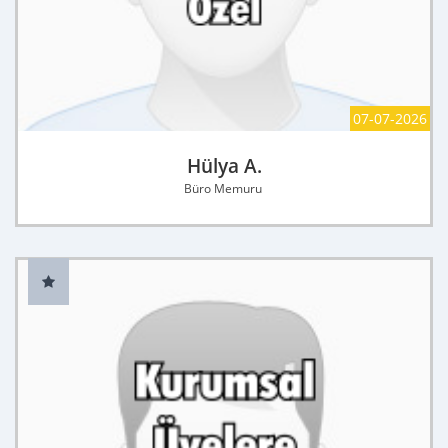
07-07-2026
Hülya A.
Büro Memuru