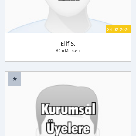
24-02-2026
Elif S.
Büro Memuru