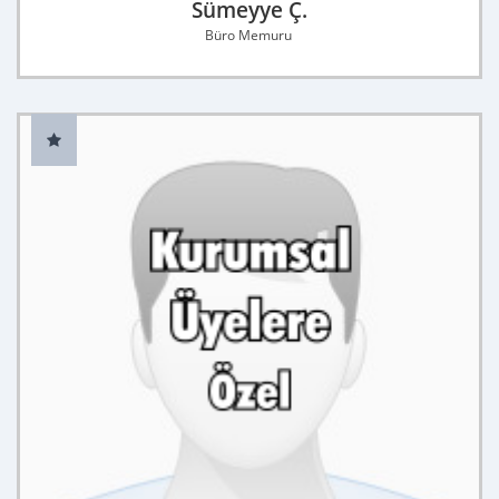
Sümeyye Ç.
Büro Memuru