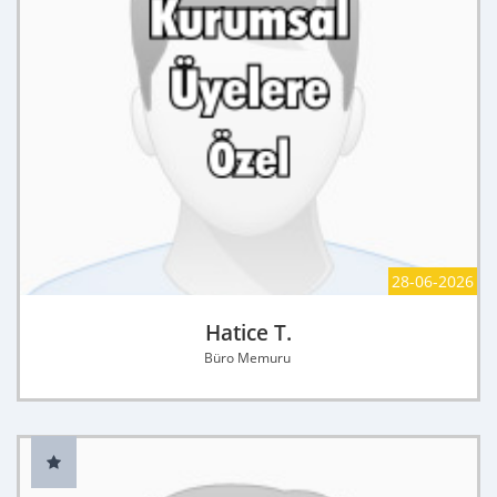
28-06-2026
Hatice T.
Büro Memuru