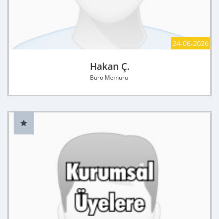
24-06-2026
Hakan Ç.
Büro Memuru