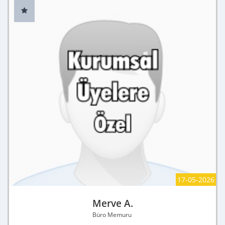
17-05-2026
Merve A.
Büro Memuru