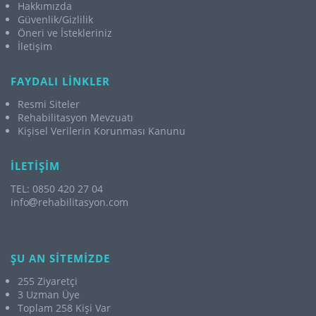
Hakkımızda
Güvenlik/Gizlilik
Öneri ve İstekleriniz
İletişim
FAYDALI LİNKLER
Resmi Siteler
Rehabilitasyon Mevzuatı
Kişisel Verilerin Korunması Kanunu
İLETİŞİM
TEL: 0850 420 27 04
info
rehabilitasyon.com
ŞU AN SİTEMİZDE
255 Ziyaretçi
3 Uzman Üye
Toplam 258 Kişi Var