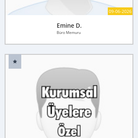
09-06-2026
Emine D.
Büro Memuru