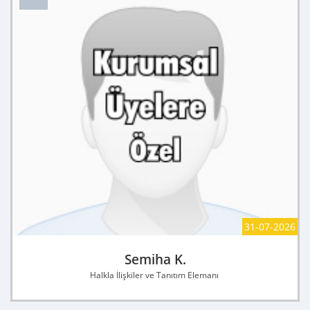
31-07-2026
Semiha K.
Halkla İlişkiler ve Tanıtım Elemanı