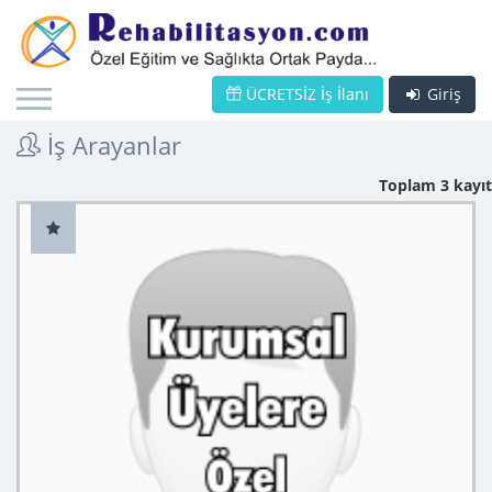
ÜCRETSİZ İş İlanı
Giriş
İş Arayanlar
Toplam 3 kayıt