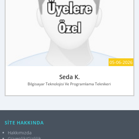
05-06-2026
Seda K.
Bilgisayar Teknolojisi Ve Programlama Teknikeri
SİTE HAKKINDA
Hakkımızda
Güvenlik/Gizlilik