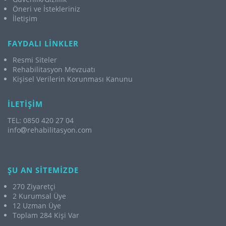
Öneri ve İstekleriniz
İletişim
FAYDALI LİNKLER
Resmi Siteler
Rehabilitasyon Mevzuatı
Kişisel Verilerin Korunması Kanunu
İLETİŞİM
TEL: 0850 420 27 04
info
rehabilitasyon.com
ŞU AN SİTEMİZDE
270 Ziyaretçi
2 Kurumsal Üye
12 Uzman Üye
Toplam 284 Kişi Var