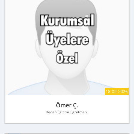
18-02-2026
Ömer Ç.
Beden Eğitimi Öğretmeni