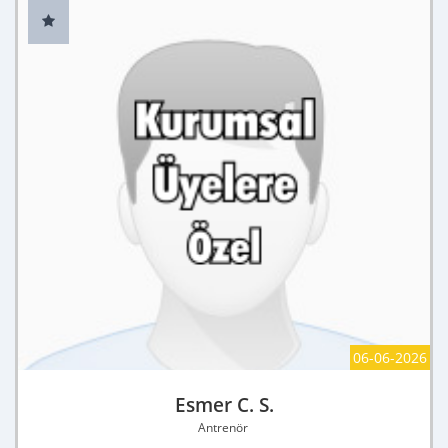
06-06-2026
Esmer C. S.
Antrenör