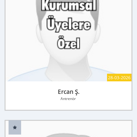
28-03-2026
Ercan Ş.
Antrenör