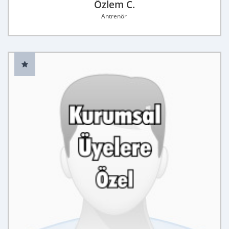
Özlem C.
Antrenör