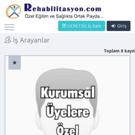
ÜCRETSİZ İş İlanı
Giriş
İş Arayanlar
Toplam 8 kayıt