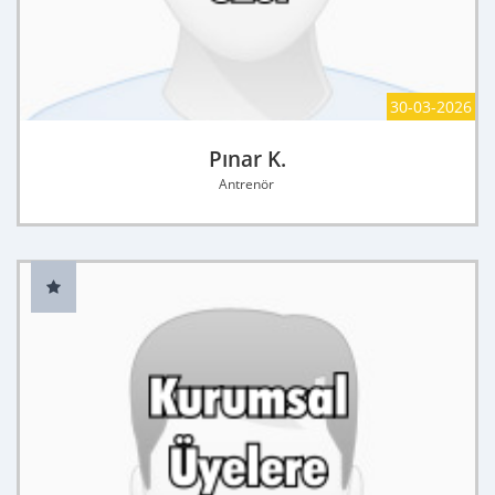
30-03-2026
Pınar K.
Antrenör