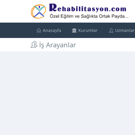
Anasayfa
Kurumlar
Uzmanlar
İş Arayanlar