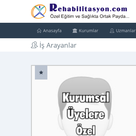
Anasayfa
Kurumlar
Uzmanlar
İş Arayanlar