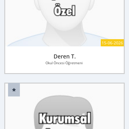
15-06-2026
Deren T.
Okul Öncesi Öğretmeni