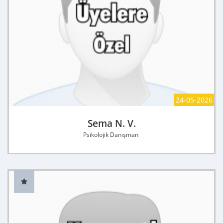
24-05-2026
Sema N. V.
Psikolojik Danışman