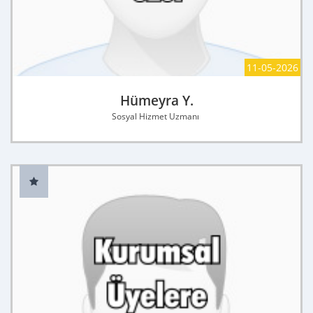
11-05-2026
Hümeyra Y.
Sosyal Hizmet Uzmanı