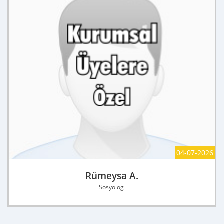
04-07-2026
Rümeysa A.
Sosyolog