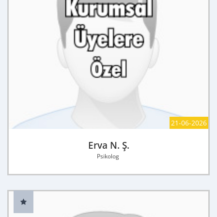
21-06-2026
Erva N. Ş.
Psikolog