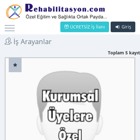
ÜCRETSİZ İş İlanı
Giriş
İş Arayanlar
Toplam 5 kayıt