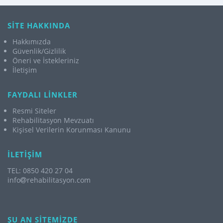
SİTE HAKKINDA
Hakkımızda
Güvenlik/Gizlilik
Öneri ve İstekleriniz
İletişim
FAYDALI LİNKLER
Resmi Siteler
Rehabilitasyon Mevzuatı
Kişisel Verilerin Korunması Kanunu
İLETİŞİM
TEL: 0850 420 27 04
info
rehabilitasyon.com
ŞU AN SİTEMİZDE