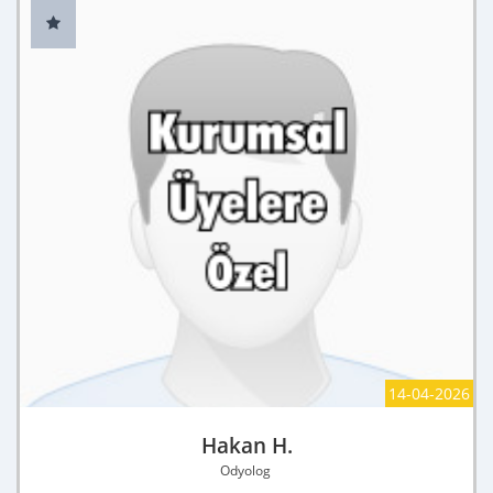
14-04-2026
Hakan H.
Odyolog