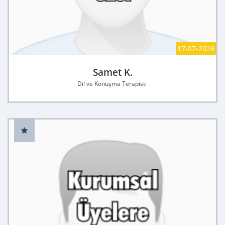
17-07-2026
Samet K.
Dil ve Konuşma Terapisti