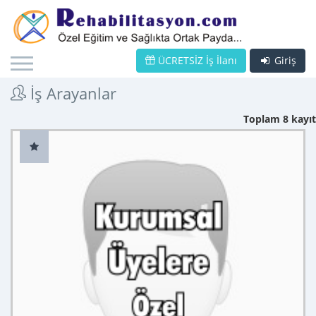
ÜCRETSİZ İş İlanı
Giriş
İş Arayanlar
Toplam 8 kayıt