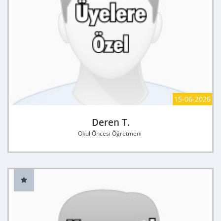
15-06-2026
Deren T.
Okul Öncesi Öğretmeni