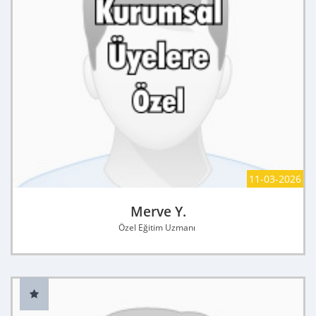
11-03-2026
Merve Y.
Özel Eğitim Uzmanı