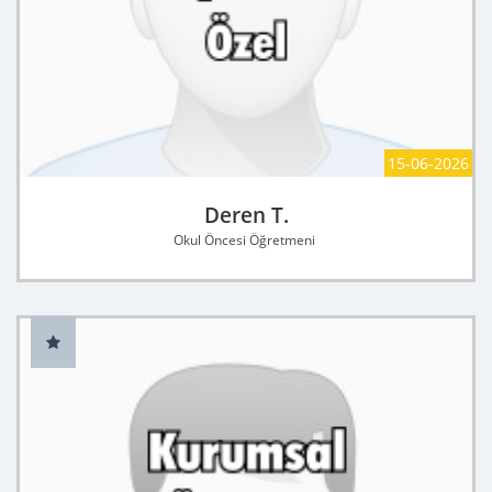
15-06-2026
Deren T.
Okul Öncesi Öğretmeni