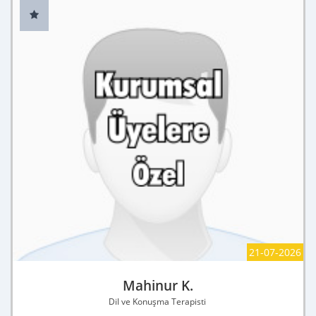
21-07-2026
Mahinur K.
Dil ve Konuşma Terapisti