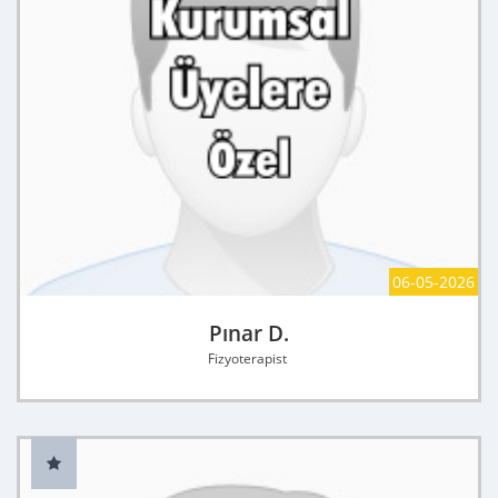
06-05-2026
Pınar D.
Fizyoterapist