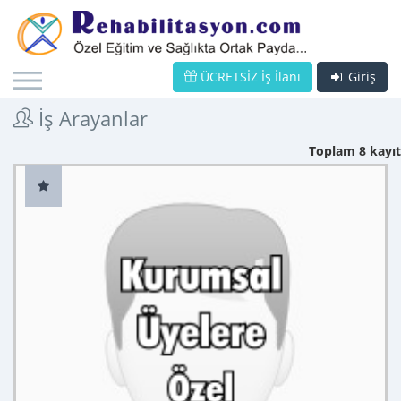
ÜCRETSİZ İş İlanı
Giriş
İş Arayanlar
Toplam 8 kayıt