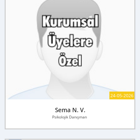
24-05-2026
Sema N. V.
Psikolojik Danışman