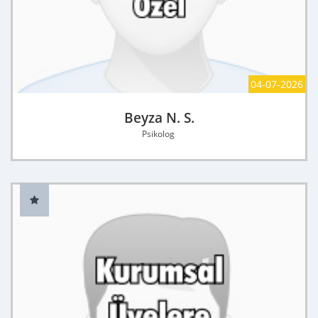
04-07-2026
Beyza N. S.
Psikolog