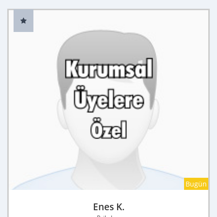
Bugün
Enes K.