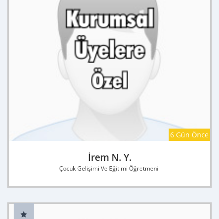
6 Gün Önce
İrem N. Y.
Çocuk Gelişimi Ve Eğitimi Öğretmeni