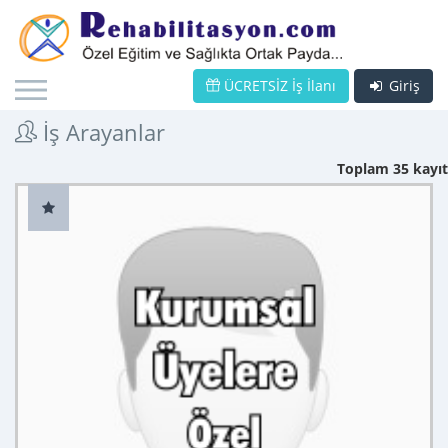
ÜCRETSİZ İş İlanı
Giriş
İş Arayanlar
Toplam 35 kayıt