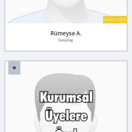
04-07-2026
Rümeysa A.
Sosyolog