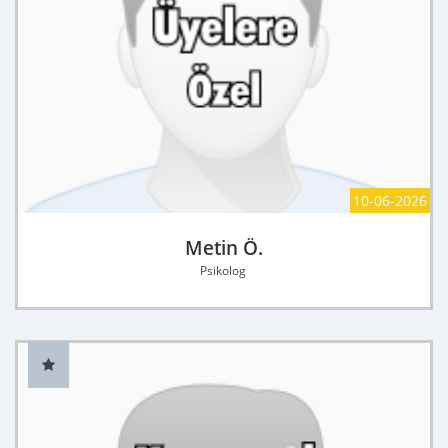
10-06-2026
Metin Ö.
Psikolog