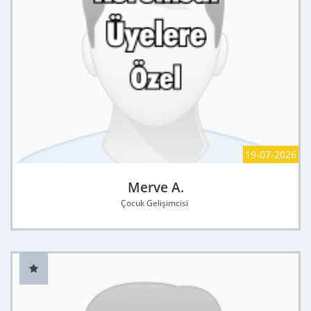
19-07-2026
Merve A.
Çocuk Gelişimcisi