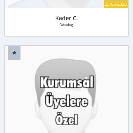
25-06-2026
Kader C.
Odyolog