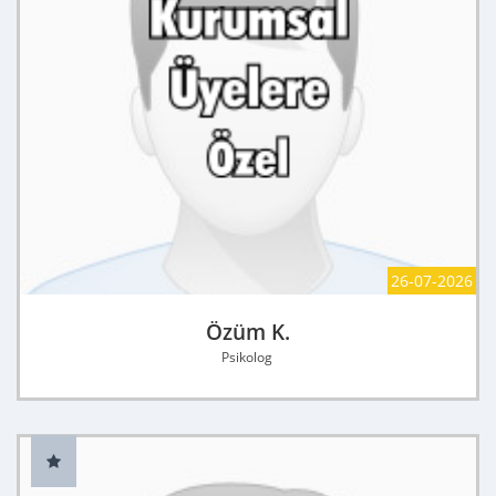
26-07-2026
Özüm K.
Psikolog