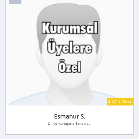
4 Gün Önce
Esmanur S.
Dil ve Konuşma Terapisti