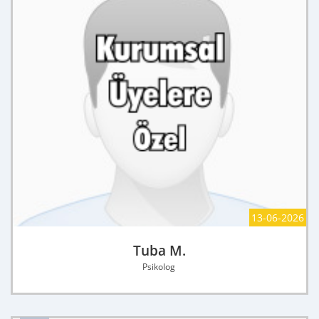
13-06-2026
Tuba M.
Psikolog