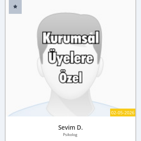
02-05-2026
Sevim D.
Psikolog