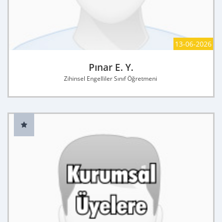
13-06-2026
Pınar E. Y.
Zihinsel Engelliler Sınıf Öğretmeni