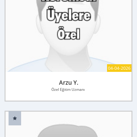
04-04-2026
Arzu Y.
Özel Eğitim Uzmanı