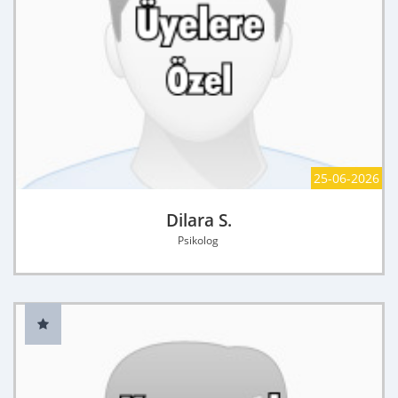
25-06-2026
Dilara S.
Psikolog