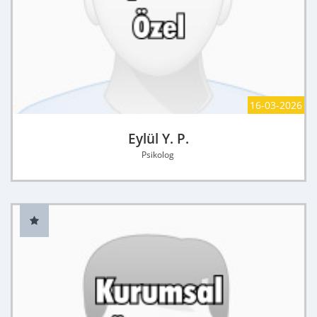
16-03-2026
Eylül Y. P.
Psikolog