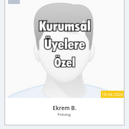
18-04-2026
Ekrem B.
Psikolog