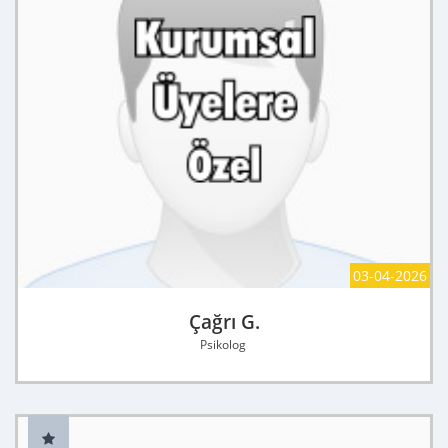
03-04-2026
Çağrı G.
Psikolog