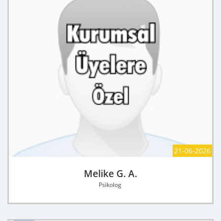
21-06-2026
Melike G. A.
Psikolog