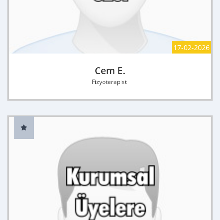
17-02-2026
Cem E.
Fizyoterapist