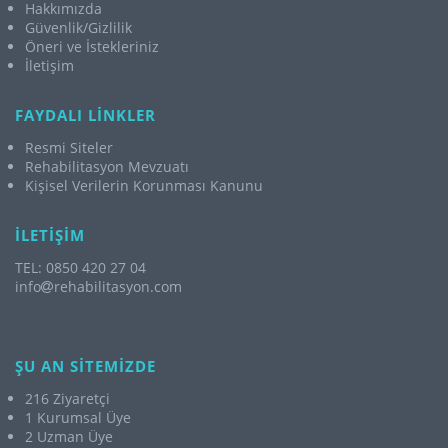
Hakkımızda
Güvenlik/Gizlilik
Öneri ve İstekleriniz
İletişim
FAYDALI LİNKLER
Resmi Siteler
Rehabilitasyon Mevzuatı
Kişisel Verilerin Korunması Kanunu
İLETİŞİM
TEL: 0850 420 27 04
info
rehabilitasyon.com
ŞU AN SİTEMİZDE
216 Ziyaretçi
1 Kurumsal Üye
2 Uzman Üye