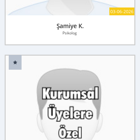
03-06-2026
Şamiye K.
Psikolog