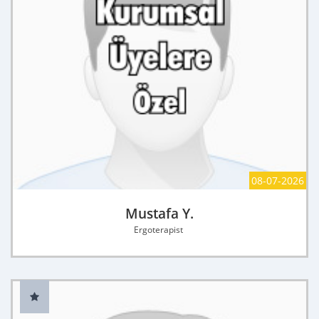
08-07-2026
Mustafa Y.
Ergoterapist