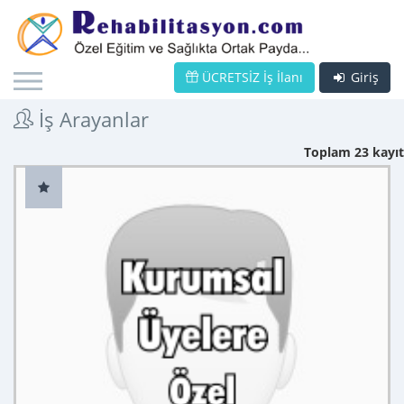
ÜCRETSİZ İş İlanı
Giriş
İş Arayanlar
Toplam 23 kayıt