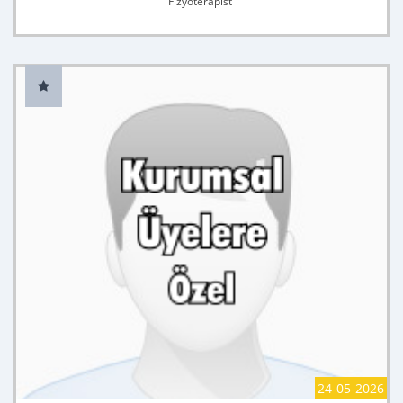
Fizyoterapist
24-05-2026