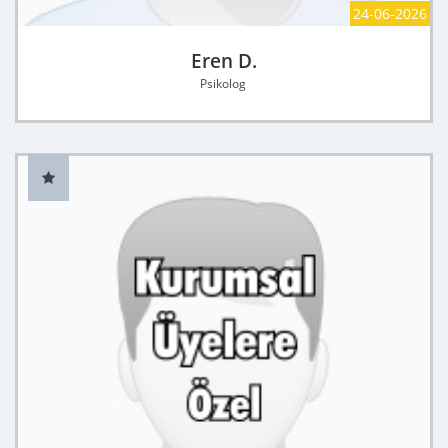
24-06-2026
Eren D.
Psikolog