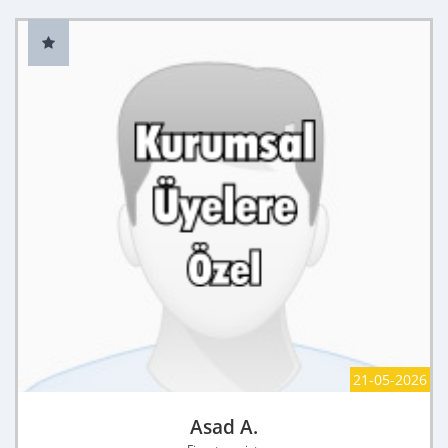
21-05-2026
Asad A.