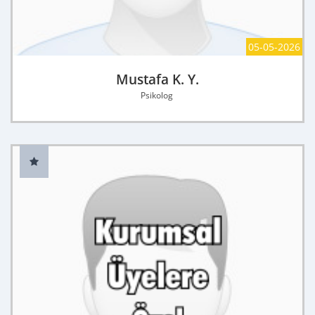
05-05-2026
Mustafa K. Y.
Psikolog