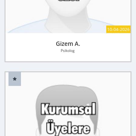
10-04-2026
Gizem A.
Psikolog