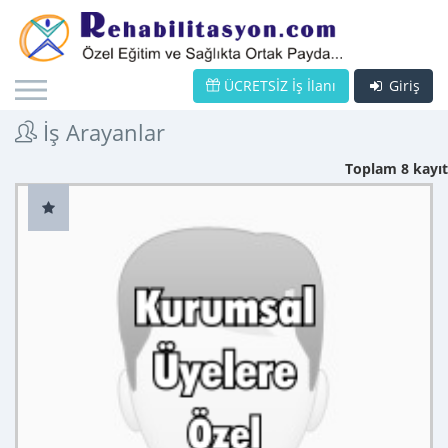
ÜCRETSİZ İş İlanı
Giriş
İş Arayanlar
Toplam 8 kayıt