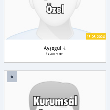
13-03-2026
Ayşegül K.
Fizyoterapist