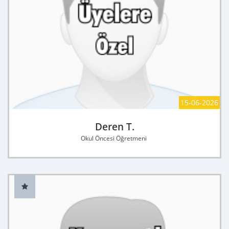
15-06-2026
Deren T.
Okul Öncesi Öğretmeni