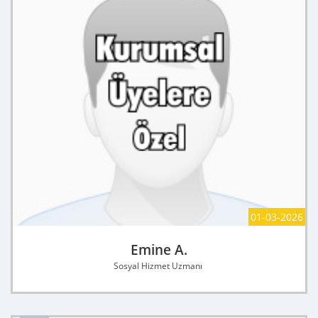
01-03-2026
Emine A.
Sosyal Hizmet Uzmanı